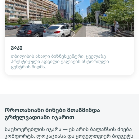
ვაკე
თბილისის ახალი ბიზნესცენტრი, ყველაზე
პრესტიჟული ადგილი ქალაქის ისტორიული
ცენტრის მიღმა.
Ოროთახიანი ბინები მთაწმინდა
გრძელვადიანი იჯარით
საცხოვრებლის იჯარა — ეს არის ბალანსის ძიება
კომფორტს, ლოკაციასა და ყოველთვიურ ბიუჯეტს