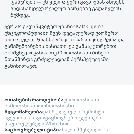
ფანჯრები — ეს ყველაფერი გავლენას ახდენს
გადასახდელ რეალურ ხარჯებზე გადასვლის
შემდეგ.
ჯერ არ გადაწყვიტეთ უბანი? Kalaki.ge-ის
ენციკლოპედიაში ჩვენ დეტალურად ვაღწერთ
თითოეულს: ტრანსპორტი, ინფრასტრუქტურა და
განაშენიანების ხასიათი. ეს განსაკუთრებით
მნიშვნელოვანია, თუ Ოროთახიანი ბინები
მთაწმინდა გრძელვადიან პერსპექტივაში
განიხილავთ.
ოთახების რაოდენობა
ერთოთახიანი
სამოთახიანი
ოთხოთახიანი
მდგომარეობა
დასრულებული რემონტი
ავეჯით და საყოფაცხოვრებო ტექნიკით
დაუსრულებელი
White box
საცხოვრებელი ტიპი
ახალი მშენებლობა