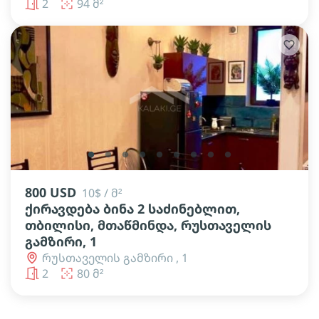
2
94 მ²
lens
lens
lens
lens
lens
lens
lens
lens
lens
800 USD
10$ / მ²
ქირავდება ბინა 2 საძინებლით,
თბილისი, მთაწმინდა, რუსთაველის
გამზირი, 1
რუსთაველის გამზირი , 1
2
80 მ²