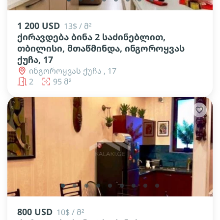
1 200 USD
13$ / მ²
ქირავდება ბინა 2 საძინებლით,
თბილისი, მთაწმინდა, ინგოროყვას
ქუჩა, 17
ინგოროყვას ქუჩა , 17
2
95 მ²
lens
lens
lens
lens
lens
lens
lens
lens
lens
800 USD
10$ / მ²