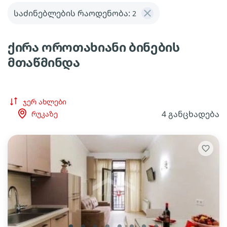
საძინებლების რაოდენობა:
2
ქირა ოროთახიანი ბინების
მთაწმინდა
ჯერ ახლები
4 განცხადება
რუკაზე
lens
lens
lens
lens
lens
lens
lens
lens