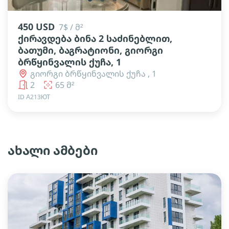
450 USD
7$ / მ²
ქირავდება ბინა 2 საძინებლით,
ბათუმი, ბაგრატიონი, გიორგი
ბრწყინვალის ქუჩა, 1
გიორგი ბრწყინვალის ქუჩა , 1
2
65 მ²
ID А213ЮТ
ახალი ამბები