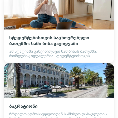
სტუდენტებისთვის საცხოვრებელი
ბათუმში: სამი ბინა გაყიდვაში
ამ სტატიაში განვიხილავთ სამ ბინას ბათუმში,
რომლებიც იდეალურია სტუდენტებისთვის.
ბაგრატიონი
ჩრდილო-აღმოსავლეთიდან სამხრეთ-დასავლეთის