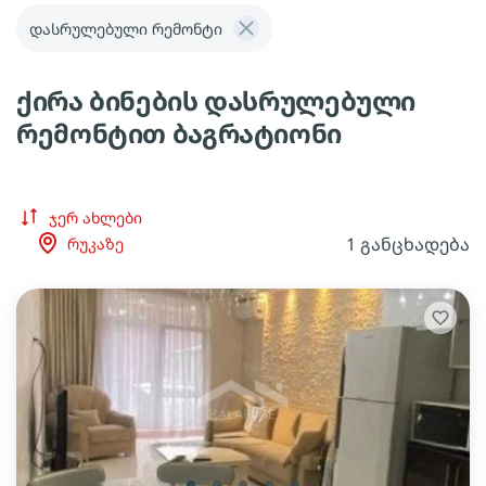
დასრულებული რემონტი
ქირა ბინების დასრულებული
რემონტით ბაგრატიონი
ჯერ ახლები
1 განცხადება
რუკაზე
lens
lens
lens
lens
lens