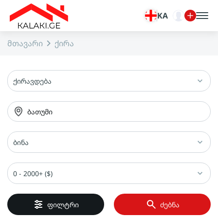
KA
მთავარი
ქირა
ქირავდება
ბათუმი
ბინა
0 - 2000+ ($)
ფილტრი
ძებნა