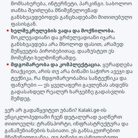
მომსახურება, ინტერნეტი, პარკინგი. საბოლოო
თანხა შეიძლება მნიშვნელოვნად
განსხვავდებოდეს განცხადებაში მითითებული
ფასისგან.
ხელშეკრულების ვადა და მოქნილობა.
მოკლევადიანი და გრძელვადიანი იჯარა
განსხვავდება არა მხოლოდ ფასით, არამედ
შეწყვეტის პირობებითაც. დააზუსტეთ ეს
მომენტი ხელმოწერამდე.
მდგომარეობა და კომპლექტაცია.
ყურადღება
მიაქციეთ, არის თუ არა ბინაში საჭირო ავეჯი და
ტექნიკა, რა მდგომარეობაშია სანტექნიკა და
ფანჯრები — ეს ყველაფერი გავლენას ახდენს
გადასახდელ რეალურ ხარჯებზე გადასვლის
შემდეგ.
ჯერ არ გადაწყვიტეთ უბანი? Kalaki.ge-ის
ენციკლოპედიაში ჩვენ დეტალურად ვაღწერთ
თითოეულს: ტრანსპორტი, ინფრასტრუქტურა და
განაშენიანების ხასიათი. ეს განსაკუთრებით
მნიშვნელოვანია, თუ Ბინები დასრულებული