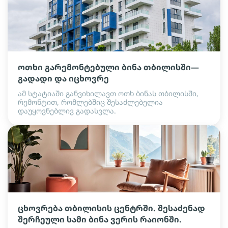
ოთხი გარემონტებული ბინა თბილისში—
გადადი და იცხოვრე
ამ სტატიაში განვიხილავთ ოთხ ბინას თბილისში,
რემონტით, რომლებშიც შესაძლებელია
დაუყოვნებლივ გადასვლა.
ცხოვრება თბილისის ცენტრში. შესაძენად
შერჩეული სამი ბინა ვერის რაიონში.