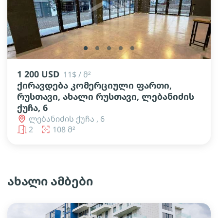
lens
lens
lens
lens
lens
1 200 USD
11$ / მ²
ქირავდება კომერციული ფართი,
რუსთავი, ახალი რუსთავი, ლებანიძის
ქუჩა, 6
ლებანიძის ქუჩა , 6
2
108 მ²
ახალი ამბები