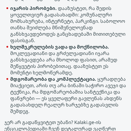
იჯარის პირობები.
დააზუსტეთ, რა შედის
ყოველთვიურ გადასახადში: კომუნალური
მომსახურება, ინტერნეტი, პარკინგი. საბოლოო
თანხა შეიძლება მნიშვნელოვნად
განსხვავდებოდეს განცხადებაში მითითებული
ფასისგან.
ხელშეკრულების ვადა და მოქნილობა.
მოკლევადიანი და გრძელვადიანი იჯარა
განსხვავდება არა მხოლოდ ფასით, არამედ
შეწყვეტის პირობებითაც. დააზუსტეთ ეს
მომენტი ხელმოწერამდე.
მდგომარეობა და კომპლექტაცია.
ყურადღება
მიაქციეთ, არის თუ არა ბინაში საჭირო ავეჯი და
ტექნიკა, რა მდგომარეობაშია სანტექნიკა და
ფანჯრები — ეს ყველაფერი გავლენას ახდენს
გადასახდელ რეალურ ხარჯებზე გადასვლის
შემდეგ.
ჯერ არ გადაწყვიტეთ უბანი? Kalaki.ge-ის
ენციკლოპედიაში ჩვენ დეტალურად ვაღწერთ