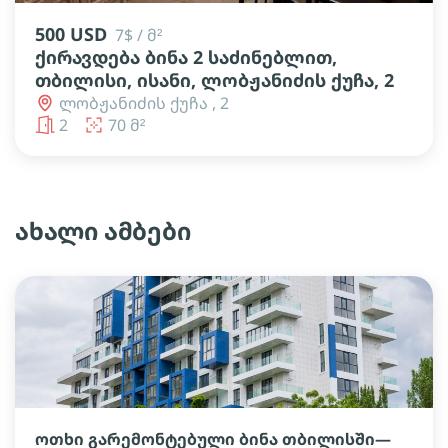
500 USD
7$ / მ²
ქირავდება ბინა 2 საძინებლით,
თბილისი, ისანი, ლობჟანიძის ქუჩა, 2
ლობჟანიძის ქუჩა , 2
2
70 მ²
ახალი ამბები
ოთხი გარემონტებული ბინა თბილისში—