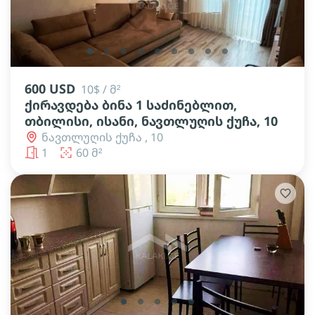
lens
lens
lens
lens
lens
lens
lens
lens
lens
600 USD
10$ / მ²
ქირავდება ბინა 1 საძინებლით,
თბილისი, ისანი, ნავთლუღის ქუჩა, 10
ნავთლუღის ქუჩა , 10
1
60 მ²
lens
lens
lens
lens
lens