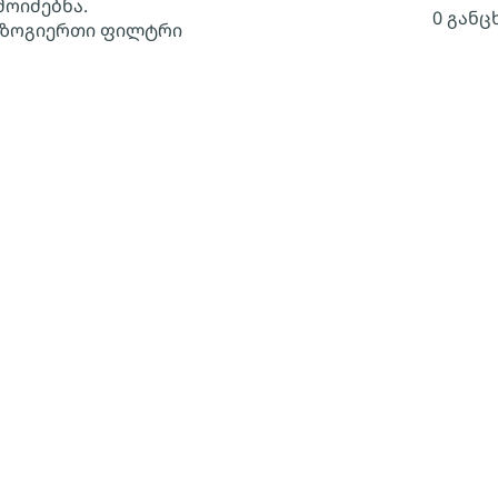
მოიძებნა.
0 განც
 ზოგიერთი ფილტრი