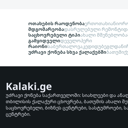
ოთახების რაოდენობა
ერთოთახიანი
ორო
მდგომარეობა
დასრულებული რემონტი
დ
საცხოვრებელი ტიპი
ახალი მშენებლობა
გამყიდველი
დეველოპერი
რაიონი
საბურთალო
ვაკე
დიდუბე
გლდანი
უძრავი ქონება სხვა ქალაქებში
ბათუმი
ქ
Kalaki.ge
უძრავი ქონება საქართველოში: სიახლეები და ანა
თბილისის ქალაქური ცხოვრება, ბათუმის ახალი შე
საცხოვრებელი, ბიზნეს ცენტრები, სასტუმროები, ს
ცენტრები.