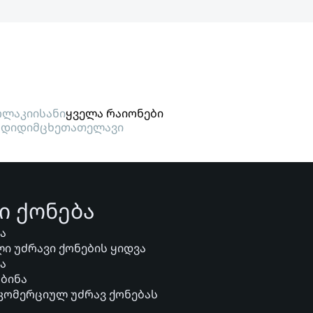
ლაკი
ისანი
ყველა რაიონები
გდიდი
მცხეთა
თელავი
ი ქონება
ვა
ი უძრავი ქონების ყიდვა
ვა
 ბინა
 კომერციულ უძრავ ქონებას