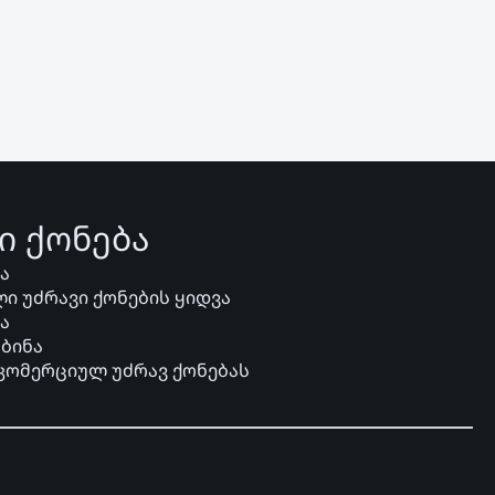
ი ქონება
ვა
ი უძრავი ქონების ყიდვა
ვა
 ბინა
 კომერციულ უძრავ ქონებას