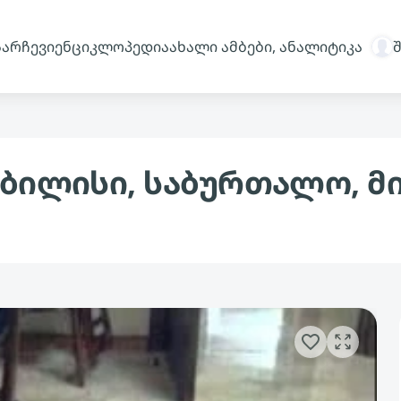
სარჩევი
ენციკლოპედია
ახალი ამბები, ანალიტიკა
თბილისი, საბურთალო, მი