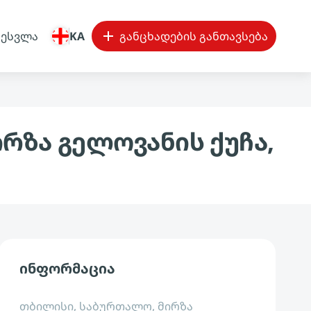
შესვლა
KA
განცხადების განთავსება
რზა გელოვანის ქუჩა,
ინფორმაცია
თბილისი, საბურთალო, მირზა