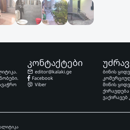
კონტაქტები
უძრავ
ლიტიკა.
editor@kalaki.ge
ბინის ყიდ
ნობები.
Facebook
კომერციულ
ავაჭრო
Viber
მიწის ყიდ
ქირავდება
ვაქირავებ
ნალიტიკა