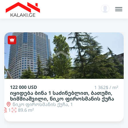
სარჩევი
ენციკლოპედია
ახალი ამბები, ანალიტიკა
ავტორიზაცია
KA
79 000 USD
1 646$ / m²
იყიდება ბინა 1 საძინებლით, ბათუმი,
აეროპორტი, პერვაზვანოვის ქუჩა
პერვაზვანოვის ქუჩა, 1
1
48 m²