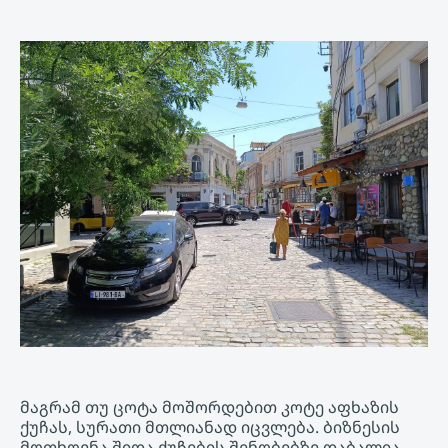
მაგრამ თუ ცოტა მოშორდებით კოტე აფხაზის
ქუჩას, სურათი მთლიანად იცვლება. ბიზნესის
მოთხოვნა შიდა ქუჩების შენობებზე დაბალია,