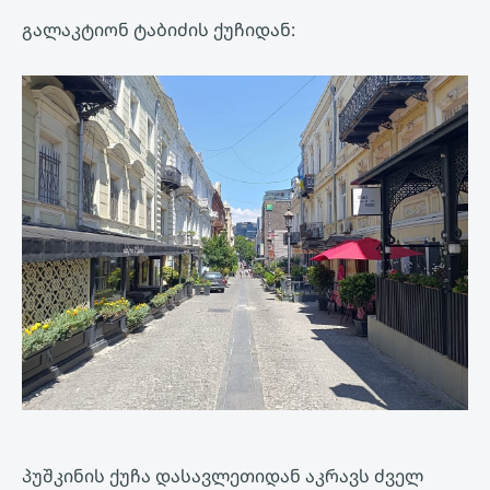
გალაკტიონ ტაბიძის ქუჩიდან:
პუშკინის ქუჩა დასავლეთიდან აკრავს ძველ