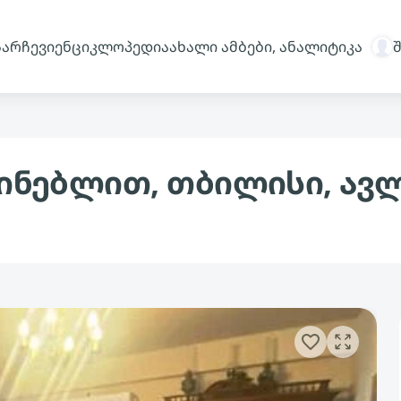
სარჩევი
ენციკლოპედია
ახალი ამბები, ანალიტიკა
აძინებლით, თბილისი, ავ