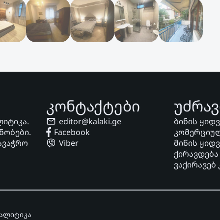
კონტაქტები
უძრავ
ლიტიკა.
editor@kalaki.ge
ბინის ყიდ
ნობები.
Facebook
კომერციულ
ავაჭრო
Viber
მიწის ყიდ
ქირავდება
ვაქირავებ
ნალიტიკა