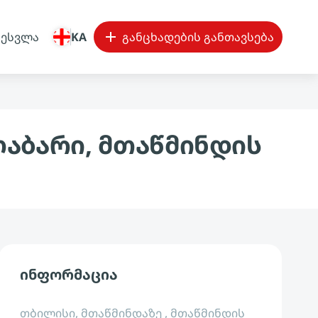
შესვლა
KA
განცხადების განთავსება
ლაბარი, მთაწმინდის
ინფორმაცია
თბილისი, მთაწმინდაზე , მთაწმინდის