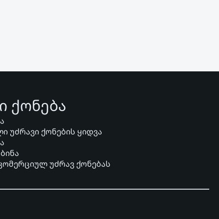
ი ქონება
ვა
ი უძრავი ქონების ყიდვა
ვა
 ბინა
 კომერციულ უძრავ ქონებას