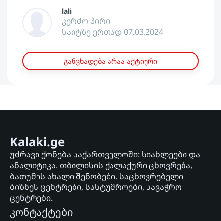
lali
კერძო პირი
საიტზე ერთად 07.03.2024
განცხადება არაა აქტიური
Kalaki.ge
უძრავი ქონება საქართველოში: სიახლეები და
ანალიტიკა. თბილისის ქალაქური ცხოვრება,
ბათუმის ახალი შენობები. საცხოვრებელი,
ბიზნეს ცენტრები, სასტუმროები, სავაჭრო
ცენტრები.
კონტაქტები