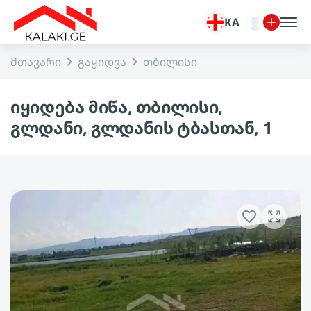
KA
მთავარი
გაყიდვა
თბილისი
იყიდება მიწა, თბილისი,
გლდანი, გლდანის ტბასთან, 1