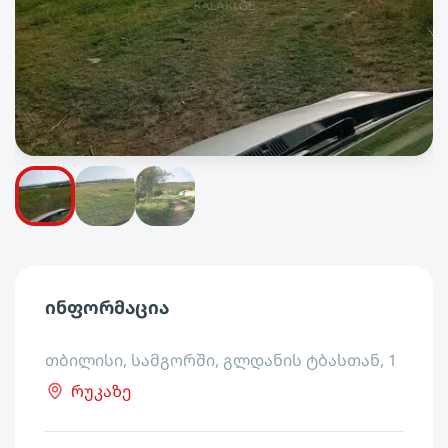
ინფორმაცია
თბილისი, სამგორში, გლდანის ტბასთან, 1
რუკაზე