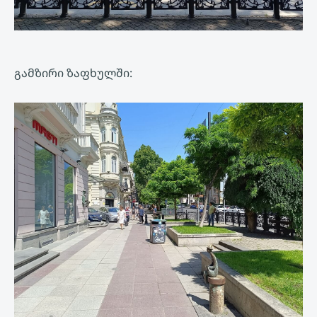
გამზირი ზაფხულში: