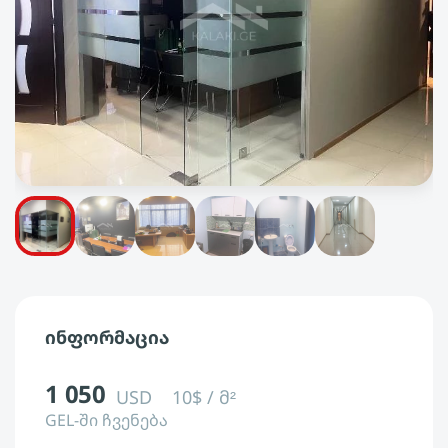
ინფორმაცია
1 050
USD
10$ / მ²
GEL-ში ჩვენება