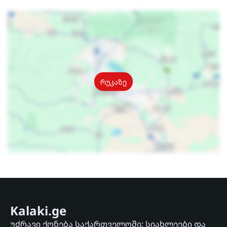
რუკაზე
Kalaki.ge
უძრავი ქონება საქართველოში: სიახლეები და