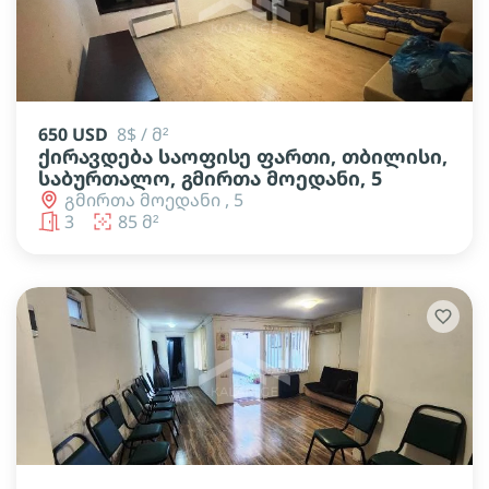
650 USD
8$ / მ²
ქირავდება საოფისე ფართი, თბილისი,
საბურთალო, გმირთა მოედანი, 5
გმირთა მოედანი , 5
3
85 მ²