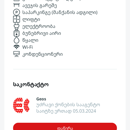
ავეჯის გარეშე
საპარკინგე (მანქანის ადგილი)
ლიფტი
ელექტროობა
ბუნებრივი აირი
წყალი
Wi-Fi
კონდენციონერი
საკონტაქტო
Geos
უძრავი ქონების სააგენტო
საიტზე ერთად 05.03.2024
დაწერა