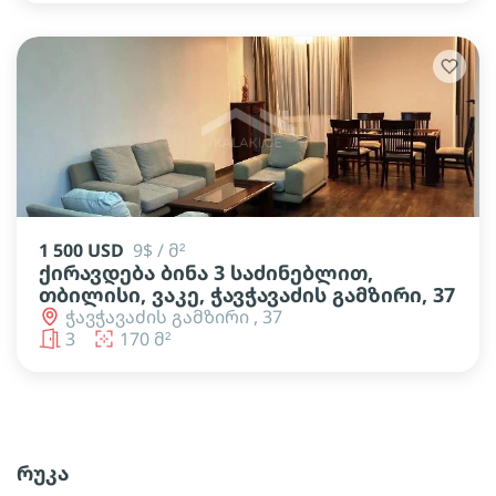
1 500 USD
9$ / მ²
ქირავდება ბინა 3 საძინებლით,
თბილისი, ვაკე, ჭავჭავაძის გამზირი, 37
ჭავჭავაძის გამზირი , 37
3
170 მ²
რუკა