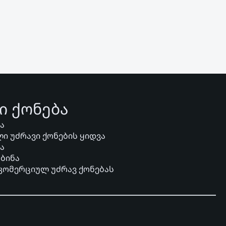
ი ქონება
ვა
ი უძრავი ქონების ყიდვა
ვა
 ბინა
 კომერციულ უძრავ ქონებას