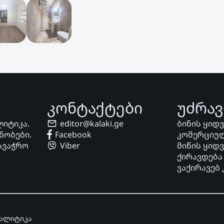
კონტაქტები
უძრავ
ლიტიკა.
editor@kalaki.ge
ბინის ყიდ
ნობები.
Facebook
კომერციულ
ავაჭრო
Viber
მიწის ყიდ
ქირავდება
ვაქირავებ
ნალიტიკა