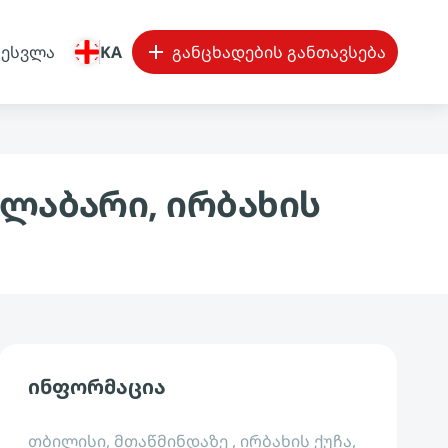
შესვლა
KA
განცხადების განთავსება
ლაბარი, ირბახის
ინფორმაცია
თბილისი, მთაწმინდაზე , ირბახის ქუჩა,