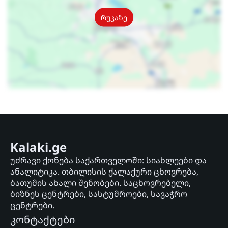
რუკაზე
Kalaki.ge
უძრავი ქონება საქართველოში: სიახლეები და
ანალიტიკა. თბილისის ქალაქური ცხოვრება,
ბათუმის ახალი შენობები. საცხოვრებელი,
ბიზნეს ცენტრები, სასტუმროები, სავაჭრო
ცენტრები.
კონტაქტები