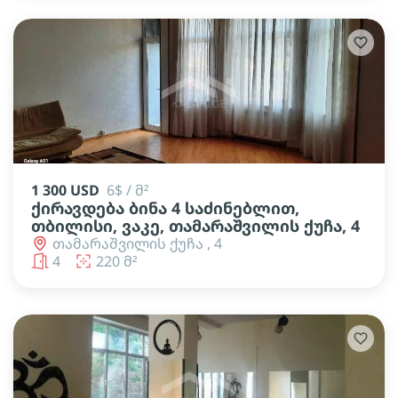
1 300 USD
6$ / მ²
ქირავდება ბინა 4 საძინებლით,
თბილისი, ვაკე, თამარაშვილის ქუჩა, 4
თამარაშვილის ქუჩა , 4
4
220 მ²