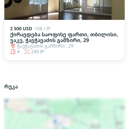
2 500 USD
10$ / მ²
ქირავდება საოფისე ფართი, თბილისი,
ვაკე, ჭავჭავაძის გამზირი, 29
ჭავჭავაძის გამზირი , 29
4
240 მ²
რუკა