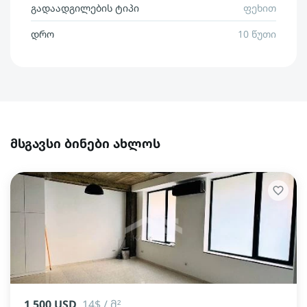
გადაადგილების ტიპი
ფეხით
დრო
10 წუთი
მსგავსი ბინები ახლოს
1 500 USD
14$ / მ²