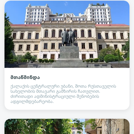
მთაწმინდა
ქალაქის ცენტრალური უბანი, შოთა რუსთაველის
სახელობის მთავარი გამზირის ჩათვლით.
ძირითადი ადმინისტრაციული შენობების
ადგილმდებარეობა.