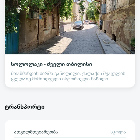
სოლოლაკი - ძველი თბილისი
მთაწმინდის ძირში გაწოლილი, ქალაქის შუაგულის
ყველაზე მიმზიდველი ისტორიული ნაწილი.
ტრანსპორტი
ადგილმდებარეობა
სკოლა