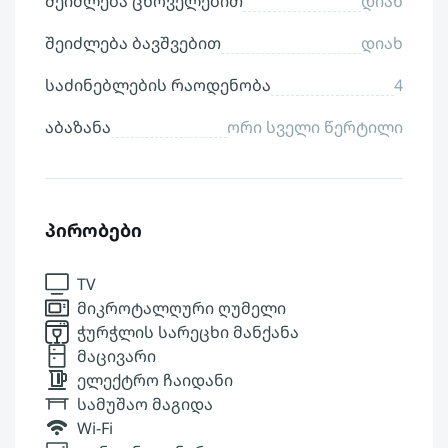
შეიძლება ცხოველებით
დიახ
შეიძლება ბავშვებით
დიახ
საძინებლების რაოდენობა
4
აბაზანა
ორი სველი წერტილი
პირობები
TV
მიკროტალღური ღუმელი
ჭურჭლის სარეცხი მანქანა
მაცივარი
ელექტრო ჩაიდანი
სამუშაო მაგიდა
Wi-Fi