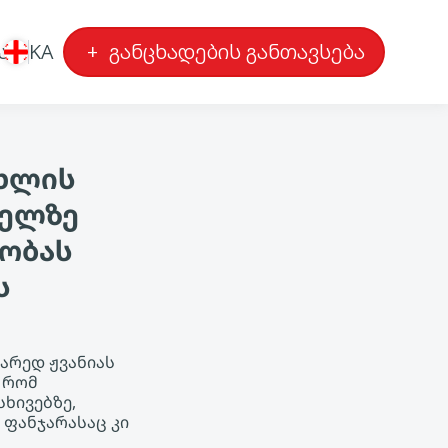
ა
KA
+
განცხადების განთავსება
ახლის
ველზე
ობას
ს
არედ ჟვანიას
, რომ
ხივებზე,
 ფანჯარასაც კი