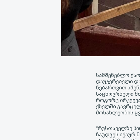
სამშენებლო ქაო
დაუჯერებელი და
ნებართვით აშენ
საცხოვრბელი მთ
როგორც ირკვევა
ქსელში გავრცელ
მოსახლეობის ყვ
“რუსთაველზე პი
ჩაუდგეს იქაურ 