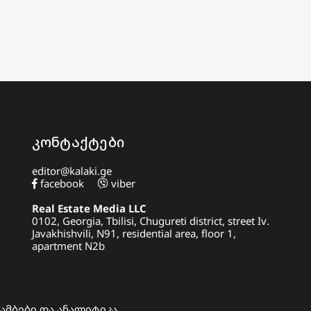
კონტაქტები
editor@kalaki.ge
facebook
viber
Real Estate Media LLC
0102, Georgia, Tbilisi, Chugureti district, street Iv.
Javakhishvili, N91, residential area, floor 1,
apartment N2b
 ამბები და ანალიტიკა