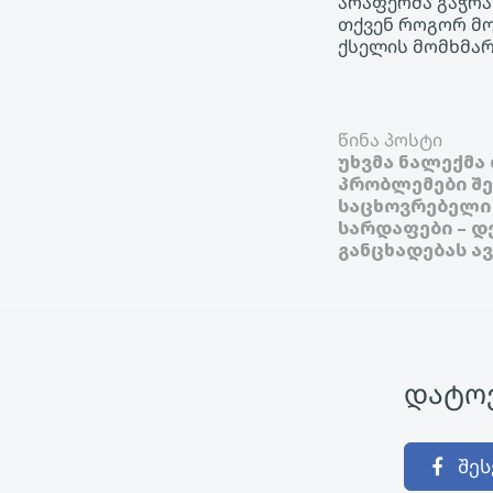
არაფერმა გაჭრა
თქვენ როგორ მო
ქსელის მომხმა
წინა პოსტი
უხვმა ნალექმა
პრობლემები შ
საცხოვრებელი 
სარდაფები – დ
განცხადებას ა
დატოვ
შეს