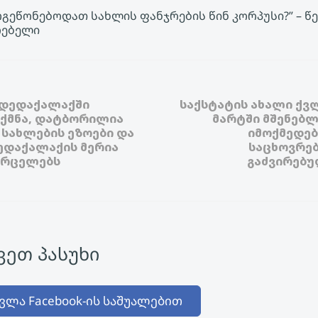
გეწონებოდათ სახლის ფანჯრების წინ კორპუსი?” – 
რებელი
 დედაქალაქში
საქსტატის ახალი ქვ
ექმნა, დატბორილია
მარტში მშენებლ
სახლების ეზოები და
იმოქმედებ
ედაქალაქის მერია
საცხოვრებ
ვრცელებს
გაძვირებუ
ეთ პასუხი
ვლა Facebook-ის საშუალებით