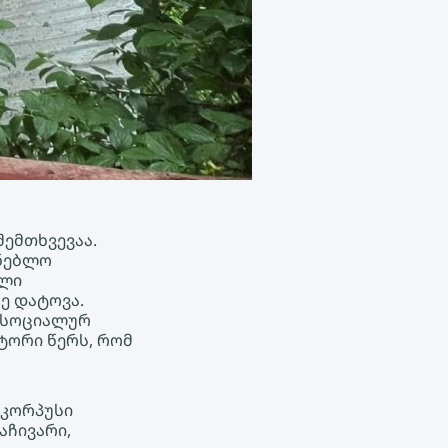
შემთხვევაა.
ენებლო
ელი
ე დატოვა.
. სოციალურ
ტორი წერს, რომ
 კორპუსი
აჩივარი,