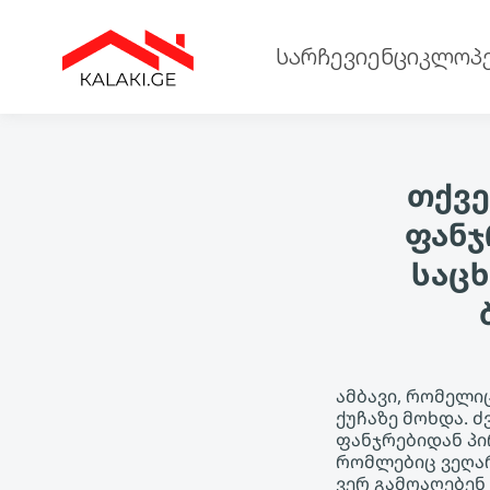
სარჩევი
ენციკლოპ
თქვე
ფანჯ
საც
ამბავი, რომელი
ქუჩაზე მოხდა. ძ
ფანჯრებიდან პი
რომლებიც ვეღარ
ვერ გამოაღებენ