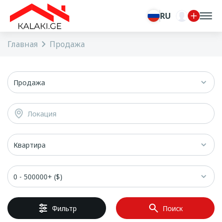
RU
Главная
Продажа
Продажа
Локация
Квартира
0 - 500000+ ($)
Фильтр
Поиск