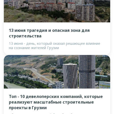
13 июня трагедия и опасная зона для
строительства
13 июня - день, который оказал решающее влияние
на сознание жителей Грузии
Топ - 10 девелоперских компаний, которые
реализуют масштабные строительные
проекты в Грузии