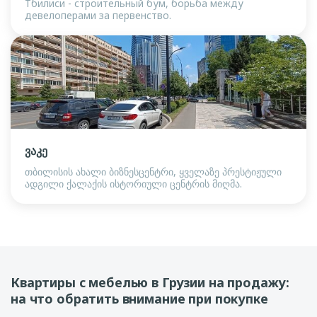
Тбилиси - строительный бум, борьба между
девелоперами за первенство.
ვაკე
თბილისის ახალი ბიზნესცენტრი, ყველაზე პრესტიჟული
ადგილი ქალაქის ისტორიული ცენტრის მიღმა.
Квартиры с мебелью в Грузии на продажу:
на что обратить внимание при покупке