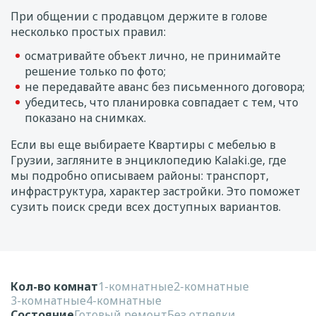
При общении с продавцом держите в голове
несколько простых правил:
осматривайте объект лично, не принимайте
решение только по фото;
не передавайте аванс без письменного договора;
убедитесь, что планировка совпадает с тем, что
показано на снимках.
Если вы еще выбираете Квартиры с мебелью в
Грузии, загляните в энциклопедию Kalaki.ge, где
мы подробно описываем районы: транспорт,
инфраструктура, характер застройки. Это поможет
сузить поиск среди всех доступных вариантов.
Кол-во комнат
1-комнатные
2-комнатные
3-комнатные
4-комнатные
Состояние
Готовый ремонт
Без отделки