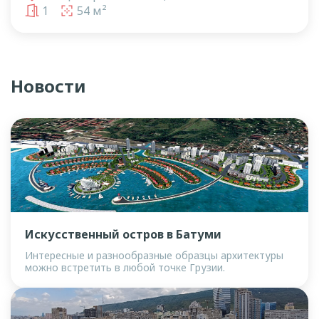
1
54 м²
Новости
Искусственный остров в Батуми
Интересные и разнообразные образцы архитектуры
можно встретить в любой точке Грузии.