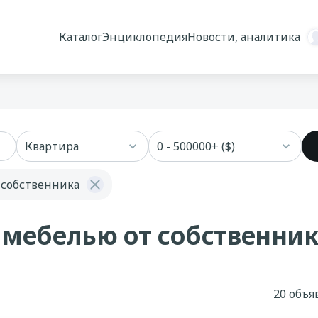
Каталог
Энциклопедия
Новости, аналитика
Квартира
0 - 500000+ ($)
 собственника
 мебелью от собственник
20 объ