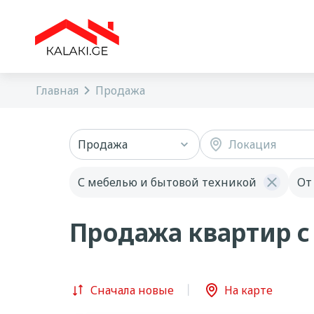
Главная
Продажа
Продажа
Локация
С мебелью и бытовой техникой
От
Продажа квартир с
Сначала новые
На карте