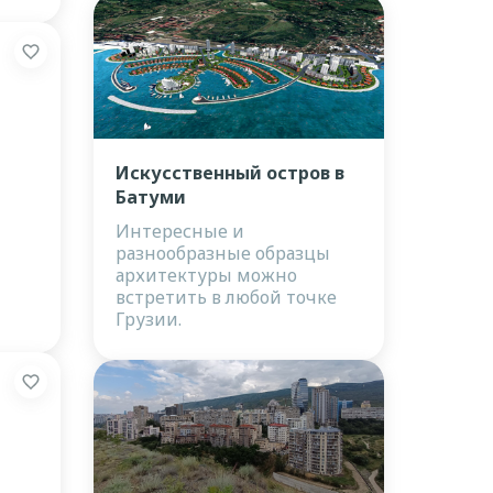
Искусственный остров в
Батуми
Интересные и
разнообразные образцы
архитектуры можно
встретить в любой точке
Грузии.