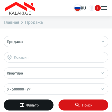
RU
Главная
Продажа
Продажа
Локация
Квартира
0 - 500000+ ($)
Фильтр
Поиск