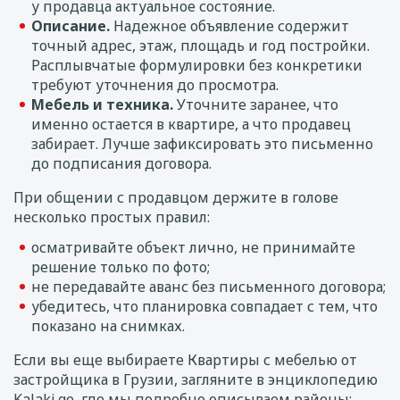
у продавца актуальное состояние.
Описание.
Надежное объявление содержит
точный адрес, этаж, площадь и год постройки.
Расплывчатые формулировки без конкретики
требуют уточнения до просмотра.
Мебель и техника.
Уточните заранее, что
именно остается в квартире, а что продавец
забирает. Лучше зафиксировать это письменно
до подписания договора.
При общении с продавцом держите в голове
несколько простых правил:
осматривайте объект лично, не принимайте
решение только по фото;
не передавайте аванс без письменного договора;
убедитесь, что планировка совпадает с тем, что
показано на снимках.
Если вы еще выбираете Квартиры с мебелью от
застройщика в Грузии, загляните в энциклопедию
Kalaki.ge, где мы подробно описываем районы: