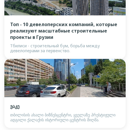
Топ - 10 девелоперских компаний, которые
реализуют масштабные строительные
проекты в Грузии
Тбилиси - строительный бум, борьба между
девелоперами за первенство.
ვაკე
თბილისის ახალი ბიზნესცენტრი, ყველაზე პრესტიჟული
ადგილი ქალაქის ისტორიული ცენტრის მიღმა.