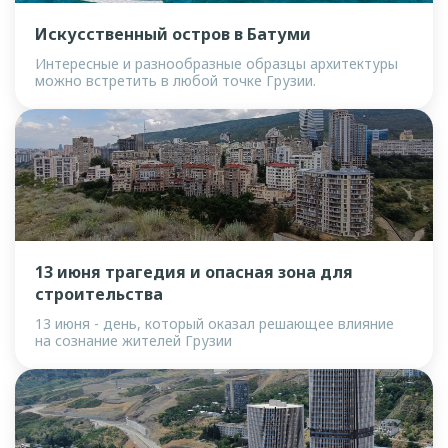
Искусственный остров в Батуми
Интересные и разнообразные образцы архитектуры
можно встретить в любой точке Грузии.
13 июня трагедия и опасная зона для
строительства
13 июня - день, который оказал решающее влияние
на сознание жителей Грузии