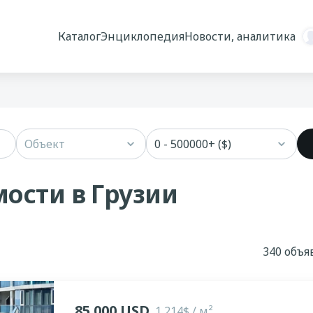
Каталог
Энциклопедия
Новости, аналитика
Объект
0 - 500000+ ($)
ости в Грузии
340 объ
85 000 USD
1 214$ / м²