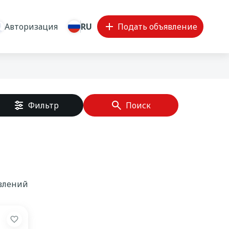
Авторизация
RU
Подать объявление
Фильтр
Поиск
явлений