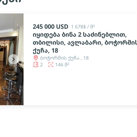
245 000 USD
1 678$ / მ²
იყიდება ბინა 2 საძინებლით,
თბილისი, ავლაბარი, ბოჭორმი
ქუჩა, 18
ბოჭორმის ქუჩა , 18
chevron_right
2
146 მ²