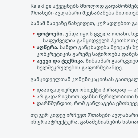
Kalaki.ge აქვეყნებს მხოლოდ გადამოწმ
Ოთახები ავლაბარი შეესაბამება მითითე
სანამ ნახვაზე წახვიდეთ, ყურადღებით გ
ფოტოები.
უნდა იყოს ყველა ოთახი, ს
— საფუძველია გამყიდველს ჰკითხოთ ქ
აღწერა.
სანდო განცხადება შეიცავს ზ
კონკრეტიკის გარეშე საჭიროებს დაზუს
ავეჯი და ტექნიკა.
წინასწარ გაარკვიეთ
ხელშეკრულების გაფორმებამდე.
გამყიდველთან კომუნიკაციისას გაითვალ
დაათვალიერეთ ობიექტი პირადად — ა
არ გადარიცხოთ ავანსი წერილობითი 
დარწმუნდით, რომ განლაგება ემთხვევ
თუ ჯერ კიდევ ირჩევთ Ოთახები ავლაბარი,
ინფრასტრუქტურა, განაშენიანების ხასია