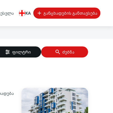
შესვლა
KA
განცხადების განთავსება
ფილტრი
ძებნა
ხადება