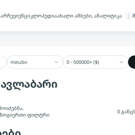
სარჩევი
ენციკლოპედია
ახალი ამბები, ანალიტიკა
ოთახი
0 - 500000+ ($)
 ავლაბარი
მოიძებნა.
0 განც
 ზოგიერთი ფილტრი
ბები