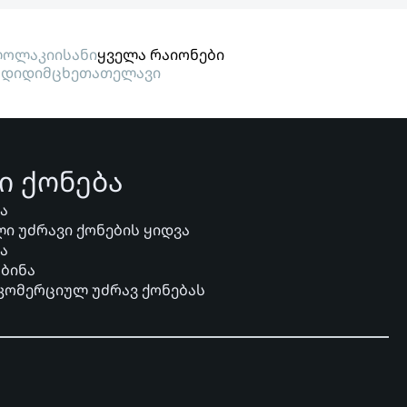
ოლაკი
ისანი
ყველა რაიონები
გდიდი
მცხეთა
თელავი
ი ქონება
ვა
ი უძრავი ქონების ყიდვა
ვა
 ბინა
 კომერციულ უძრავ ქონებას