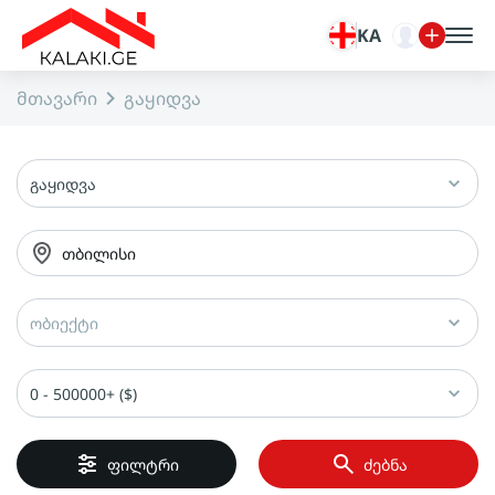
KA
მთავარი
გაყიდვა
გაყიდვა
თბილისი
ობიექტი
0 - 500000+ ($)
ფილტრი
ძებნა