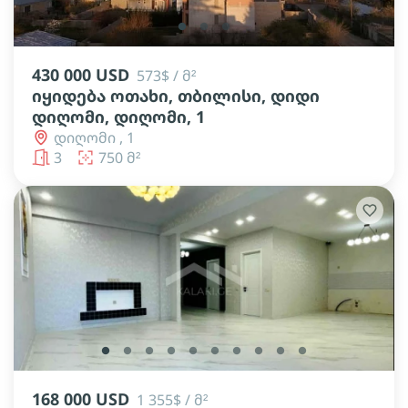
lens
lens
lens
430 000 USD
573$ / მ²
იყიდება ოთახი, თბილისი, დიდი
დიღომი, დიღომი, 1
დიღომი , 1
3
750 მ²
lens
lens
lens
lens
lens
lens
lens
lens
lens
lens
168 000 USD
1 355$ / მ²