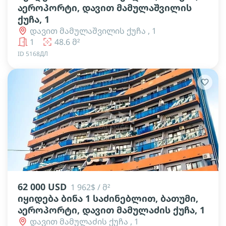
აეროპორტი, დავით მამულაშვილის
ქუჩა, 1
დავით მამულაშვილის ქუჩა , 1
1
48.6 მ²
ID 5168ДЛ
lens
lens
lens
lens
lens
62 000 USD
1 962$ / მ²
იყიდება ბინა 1 საძინებლით, ბათუმი,
აეროპორტი, დავით მამულაძის ქუჩა, 1
დავით მამულაძის ქუჩა , 1