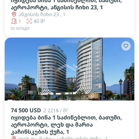
იყიდება ბინა 1 საძინებლით, ბათუმი,
აეროპორტი, ანგისის ჩიხი 23, 1
ანგისის ჩიხი 23 , 1
1
40 მ²
ID 5076ДЛ
lens
lens
lens
lens
lens
74 500 USD
2 221$ / მ²
იყიდება ბინა 1 საძინებლით, ბათუმი,
აეროპორტი, ლეხ და მარია
კაჩინსკების ქუჩა, 1
ლეხ და მარია კაჩინსკების ქუჩა , 1