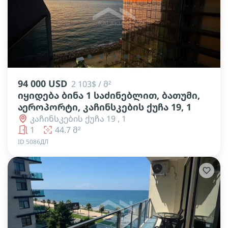
lens
lens
lens
lens
lens
94 000 USD
2 103$ / მ²
იყიდება ბინა 1 საძინებლით, ბათუმი,
აეროპორტი, კაჩინსკების ქუჩა 19, 1
კაჩინსკების ქუჩა 19 , 1
1
44.7 მ²
ID 5086ДЛ