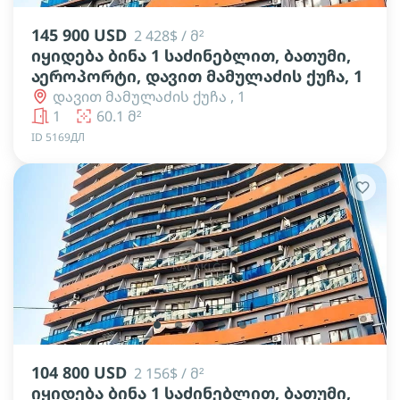
145 900 USD
2 428$ / მ²
იყიდება ბინა 1 საძინებლით, ბათუმი,
აეროპორტი, დავით მამულაძის ქუჩა, 1
დავით მამულაძის ქუჩა , 1
1
60.1 მ²
ID 5169ДЛ
lens
lens
lens
lens
lens
104 800 USD
2 156$ / მ²
იყიდება ბინა 1 საძინებლით, ბათუმი,