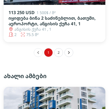
113 250 USD
1 500$ / მ²
იყიდება ბინა 2 საძინებლით, ბათუმი,
აეროპორტი, ანგისის ქუჩა 41, 1
ანგისის ქუჩა 41 , 1
2
75.5 მ²
keyboard_arrow_left
keyboard_arrow_right
1
2
ახალი ამბები