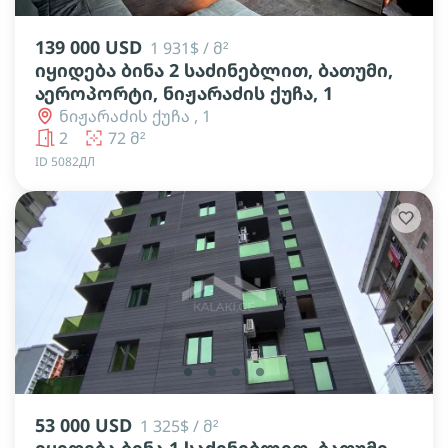
139 000 USD
1 931$ / მ²
იყიდება ბინა 2 საძინებლით, ბათუმი,
აეროპორტი, ნიჟარაძის ქუჩა, 1
ნიჟარაძის ქუჩა , 1
2
72 მ²
ID 5082ДЛ
lens
lens
lens
lens
53 000 USD
1 325$ / მ²