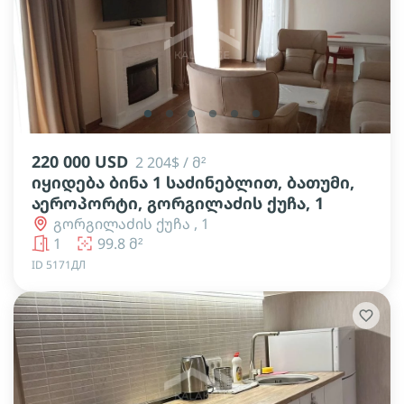
lens
lens
lens
lens
lens
lens
220 000 USD
2 204$ / მ²
იყიდება ბინა 1 საძინებლით, ბათუმი,
აეროპორტი, გორგილაძის ქუჩა, 1
გორგილაძის ქუჩა , 1
1
99.8 მ²
ID 5171ДЛ