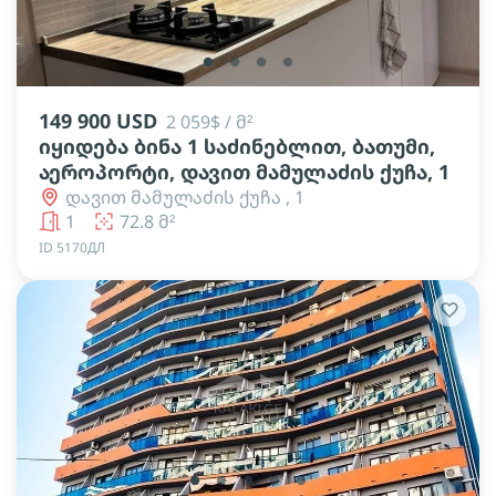
lens
lens
lens
lens
149 900 USD
2 059$ / მ²
იყიდება ბინა 1 საძინებლით, ბათუმი,
აეროპორტი, დავით მამულაძის ქუჩა, 1
დავით მამულაძის ქუჩა , 1
1
72.8 მ²
ID 5170ДЛ
lens
lens
lens
lens
lens