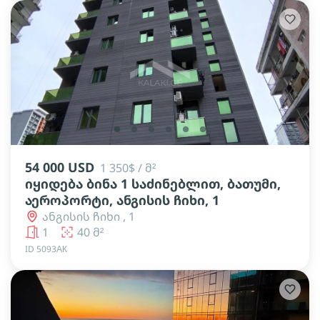
lens
lens
lens
lens
lens
lens
54 000 USD
1 350$ / მ²
იყიდება ბინა 1 საძინებლით, ბათუმი,
აეროპორტი, ანგისის ჩიხი, 1
ანგისის ჩიხი , 1
1
40 მ²
ID 5093АК