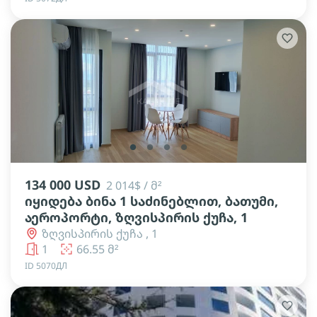
lens
lens
lens
lens
134 000 USD
2 014$ / მ²
იყიდება ბინა 1 საძინებლით, ბათუმი,
აეროპორტი, ზღვისპირის ქუჩა, 1
ზღვისპირის ქუჩა , 1
1
66.55 მ²
ID 5070ДЛ