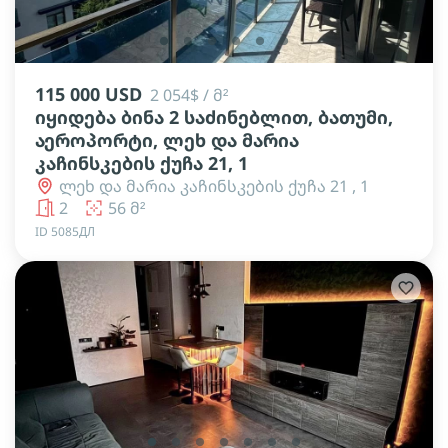
lens
lens
lens
lens
lens
lens
115 000 USD
2 054$ / მ²
იყიდება ბინა 2 საძინებლით, ბათუმი,
აეროპორტი, ლეხ და მარია
კაჩინსკების ქუჩა 21, 1
ლეხ და მარია კაჩინსკების ქუჩა 21 , 1
2
56 მ²
ID 5085ДЛ
lens
lens
lens
lens
lens
lens
lens