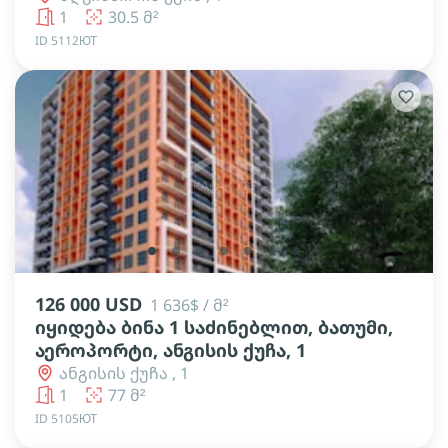
1
30.5 მ²
ID 5112ЮТ
lens
lens
lens
lens
lens
lens
lens
126 000 USD
1 636$ / მ²
იყიდება ბინა 1 საძინებლით, ბათუმი,
აეროპორტი, ანგისის ქუჩა, 1
ანგისის ქუჩა , 1
1
77 მ²
ID 5105ЮТ