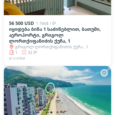
lens
lens
lens
lens
lens
56 500 USD
1 766$ / მ²
იყიდება ბინა 1 საძინებლით, ბათუმი,
აეროპორტი, გრიგოლ
ლორთქიფანიძის ქუჩა, 1
გრიგოლ ლორთქიფანიძის ქუჩა , 1
1
32 მ²
ID 5147ЕМ
lens
lens
lens