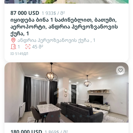
87 000 USD
1 933$ / მ²
იყიდება ბინა 1 საძინებლით, ბათუმი,
აეროპორტი, ანდრია პერვოზვანოვის
ქუჩა, 1
ანდრია პერვოზვანოვის ქუჩა , 1
1
45 მ²
ID 5149ДЛ
lens
lens
lens
lens
lens
lens
lens
180 000 USD
1 869$ / მ²