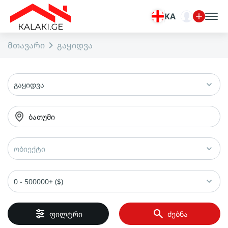
KA
მთავარი
გაყიდვა
გაყიდვა
ბათუმი
ობიექტი
0 - 500000+ ($)
ფილტრი
ძებნა