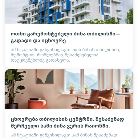
ოთხი გარემონტებული ბინა თბილისში—
გადადი და იცხოვრე
ამ სტატიაში განვიხილავთ ოთხ ბინას თბილისში,
რემონტით, რომლებშიც შესაძლებელია
დაუყოვნებლივ გადასვლა.
ცხოვრება თბილისის ცენტრში. შესაძენად
შერჩეული სამი ბინა ვერის რაიონში.
ამ სტატიაში განვიხილავთ სამ ბინას შესაძენად