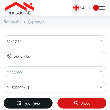
KA
მთავარი
გაყიდვა
გაყიდვა
თბილისი
ობიექტი
0 - 500000+ ($)
ფილტრი
ძებნა