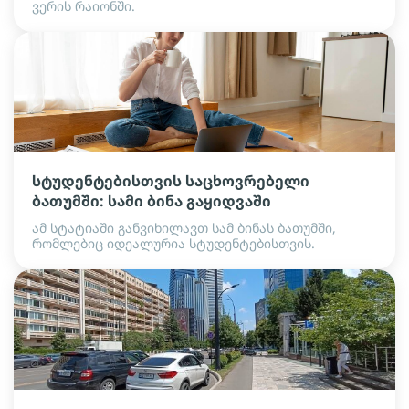
ვერის რაიონში.
სტუდენტებისთვის საცხოვრებელი
ბათუმში: სამი ბინა გაყიდვაში
ამ სტატიაში განვიხილავთ სამ ბინას ბათუმში,
რომლებიც იდეალურია სტუდენტებისთვის.