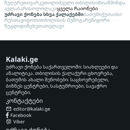
ჩუღურეთი
ვარკეთილი
ძველი თბილისი
მთაწმინდა
ავლაბარი
სოლოლაკი
ყველა რაიონები
უძრავი ქონება სხვა ქალაქებში
ბათუმი
ქუთაისი
რუსთავი
ფოთი
თბილისის შემოგარენი
გორი
ზუგდიდი
მცხეთა
თელავი
Kalaki.ge
უძრავი ქონება საქართველოში: სიახლეები და
ანალიტიკა. თბილისის ქალაქური ცხოვრება,
ბათუმის ახალი შენობები. საცხოვრებელი,
ბიზნეს ცენტრები, სასტუმროები, სავაჭრო
ცენტრები.
კონტაქტები
editor@kalaki.ge
Facebook
Viber
უძრავი ქონება