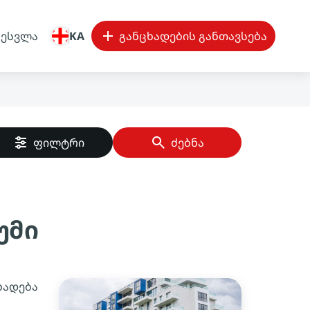
შესვლა
KA
განცხადების განთავსება
ფილტრი
ძებნა
უმი
ხადება