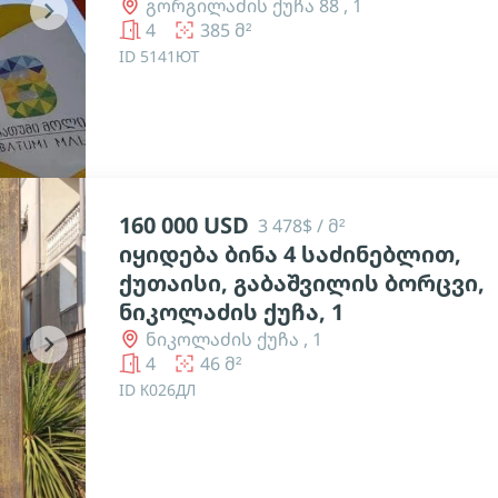
გორგილაძის ქუჩა 88 , 1
chevron_right
4
385 მ²
ID 5141ЮТ
160 000 USD
3 478$ / მ²
იყიდება ბინა 4 საძინებლით,
ქუთაისი, გაბაშვილის ბორცვი,
ნიკოლაძის ქუჩა, 1
ნიკოლაძის ქუჩა , 1
chevron_right
4
46 მ²
ID К026ДЛ