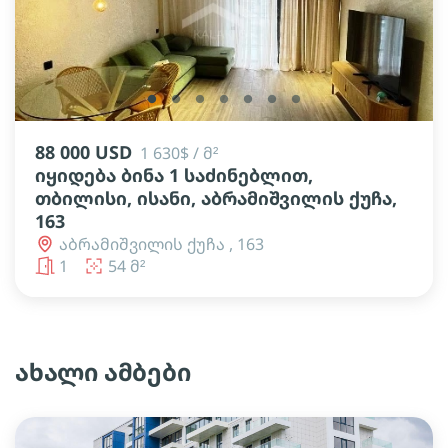
lens
lens
lens
lens
lens
lens
lens
88 000 USD
1 630$ / მ²
იყიდება ბინა 1 საძინებლით,
თბილისი, ისანი, აბრამიშვილის ქუჩა,
163
აბრამიშვილის ქუჩა , 163
1
54 მ²
ახალი ამბები