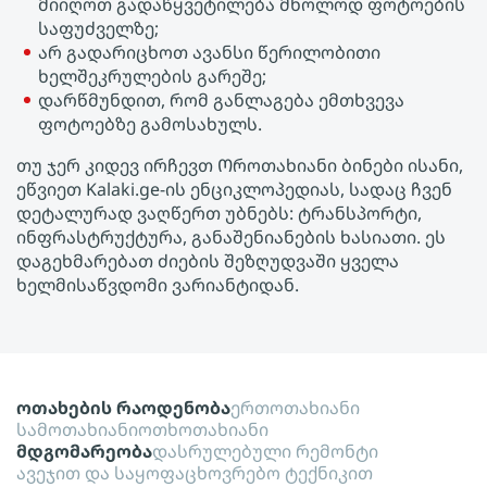
მიიღოთ გადაწყვეტილება მხოლოდ ფოტოების
საფუძველზე;
არ გადარიცხოთ ავანსი წერილობითი
ხელშეკრულების გარეშე;
დარწმუნდით, რომ განლაგება ემთხვევა
ფოტოებზე გამოსახულს.
თუ ჯერ კიდევ ირჩევთ Ოროთახიანი ბინები ისანი,
ეწვიეთ Kalaki.ge-ის ენციკლოპედიას, სადაც ჩვენ
დეტალურად ვაღწერთ უბნებს: ტრანსპორტი,
ინფრასტრუქტურა, განაშენიანების ხასიათი. ეს
დაგეხმარებათ ძიების შეზღუდვაში ყველა
ხელმისაწვდომი ვარიანტიდან.
ოთახების რაოდენობა
ერთოთახიანი
სამოთახიანი
ოთხოთახიანი
მდგომარეობა
დასრულებული რემონტი
ავეჯით და საყოფაცხოვრებო ტექნიკით