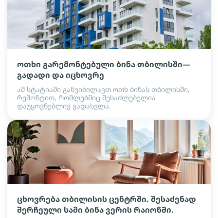
ოთხი გარემონტებული ბინა თბილისში—
გადადი და იცხოვრე
ამ სტატიაში განვიხილავთ ოთხ ბინას თბილისში,
რემონტით, რომლებშიც შესაძლებელია
დაუყოვნებლივ გადასვლა.
ცხოვრება თბილისის ცენტრში. შესაძენად
შერჩეული სამი ბინა ვერის რაიონში.