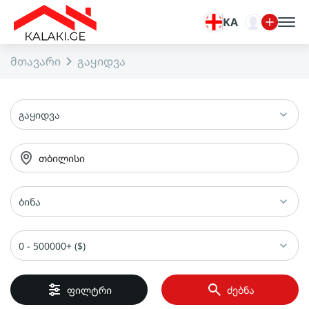
KA
მთავარი
გაყიდვა
გაყიდვა
თბილისი
ბინა
0 - 500000+ ($)
ფილტრი
ძებნა