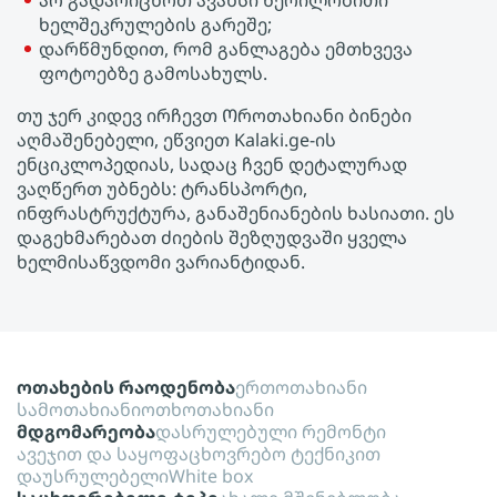
არ გადარიცხოთ ავანსი წერილობითი
ხელშეკრულების გარეშე;
დარწმუნდით, რომ განლაგება ემთხვევა
ფოტოებზე გამოსახულს.
თუ ჯერ კიდევ ირჩევთ Ოროთახიანი ბინები
აღმაშენებელი, ეწვიეთ Kalaki.ge-ის
ენციკლოპედიას, სადაც ჩვენ დეტალურად
ვაღწერთ უბნებს: ტრანსპორტი,
ინფრასტრუქტურა, განაშენიანების ხასიათი. ეს
დაგეხმარებათ ძიების შეზღუდვაში ყველა
ხელმისაწვდომი ვარიანტიდან.
ოთახების რაოდენობა
ერთოთახიანი
სამოთახიანი
ოთხოთახიანი
მდგომარეობა
დასრულებული რემონტი
ავეჯით და საყოფაცხოვრებო ტექნიკით
დაუსრულებელი
White box