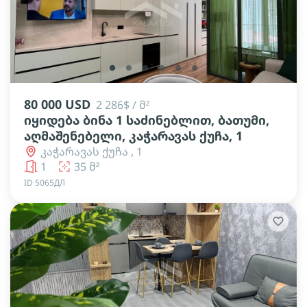
lens
lens
lens
lens
lens
lens
80 000 USD
2 286$ / მ²
იყიდება ბინა 1 საძინებლით, ბათუმი,
აღმაშენებელი, კაჭარავას ქუჩა, 1
კაჭარავას ქუჩა , 1
1
35 მ²
ID 5065ДЛ