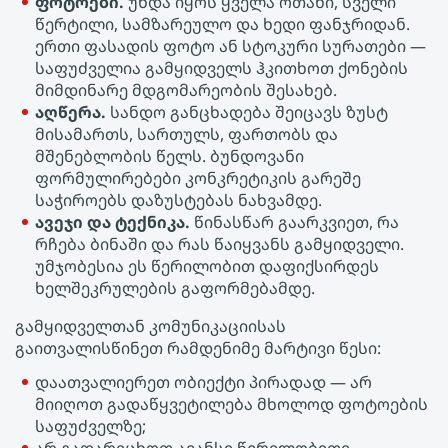
ფოტოები.
უნდა იყოს ყველა ოთახი, სველი
წერტილი, სამზარეულო და ხედი ფანჯრიდან.
ერთი ფასადის ფოტო ან სტოკური სურათები —
საფუძველია გამყიდველს ჰკითხოთ ქონების
მიმდინარე მდგომარეობის შესახებ.
აღწერა.
სანდო განცხადება შეიცავს ზუსტ
მისამართს, სართულს, ფართობს და
მშენებლობის წელს. ბუნდოვანი
ფორმულირებები კონკრეტიკის გარეშე
საჭიროებს დაზუსტებას ნახვამდე.
ავეჯი და ტექნიკა.
წინასწარ გაარკვიეთ, რა
რჩება ბინაში და რას წაიყვანს გამყიდველი.
უმჯობესია ეს წერილობით დაფიქსირდეს
ხელშეკრულების გაფორმებამდე.
გამყიდველთან კომუნიკაციისას
გაითვალისწინეთ რამდენიმე მარტივი წესი:
დაათვალიერეთ ობიექტი პირადად — არ
მიიღოთ გადაწყვეტილება მხოლოდ ფოტოების
საფუძველზე;