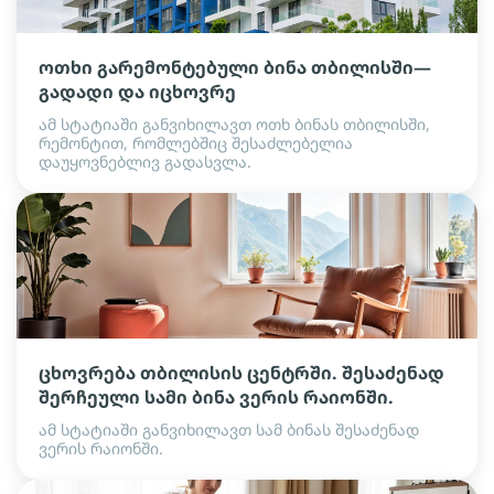
ოთხი გარემონტებული ბინა თბილისში—
გადადი და იცხოვრე
ამ სტატიაში განვიხილავთ ოთხ ბინას თბილისში,
რემონტით, რომლებშიც შესაძლებელია
დაუყოვნებლივ გადასვლა.
ცხოვრება თბილისის ცენტრში. შესაძენად
შერჩეული სამი ბინა ვერის რაიონში.
ამ სტატიაში განვიხილავთ სამ ბინას შესაძენად
ვერის რაიონში.