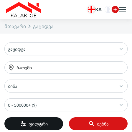
KA
მთავარი
გაყიდვა
გაყიდვა
ბათუმი
ბინა
0 - 500000+ ($)
ფილტრი
ძებნა