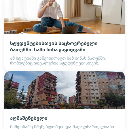
სტუდენტებისთვის საცხოვრებელი
ბათუმში: სამი ბინა გაყიდვაში
ამ სტატიაში განვიხილავთ სამ ბინას ბათუმში,
რომლებიც იდეალურია სტუდენტებისთვის.
აღმაშენებელი
მიმდინარე მშენებლობები და მაღალსართულიანი