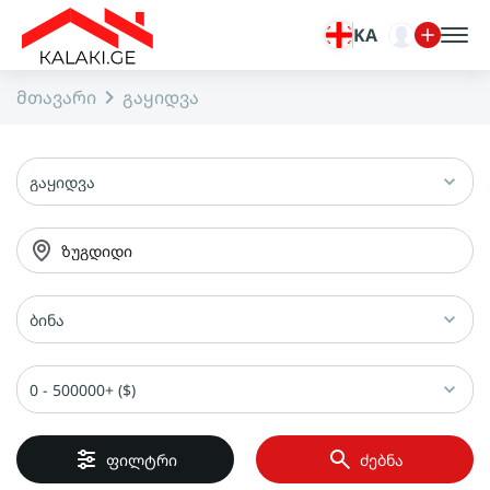
KA
მთავარი
გაყიდვა
გაყიდვა
ზუგდიდი
ბინა
0 - 500000+ ($)
ფილტრი
ძებნა