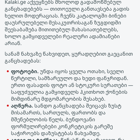
Kalaki.ge აქვეყნებს მხოლოდ გადამოწმებულ
განცხადებებს — თითოეული განთავსება გადის
ხელით მოდერაციას. ჩვენს კატალოგში Ბინები
დაუსრულებელი მესაკუთრისაგან ზუგდიდში
შეესაბამება მითითებულ მახასიათებლებს,
ხოლო გამყიდველები რეალური ადამიანები
არიან.
სანამ ნახვაზე წახვიდეთ, ყურადღებით გაეცანით
განცხადებას:
ფოტოები.
უნდა იყოს ყველა ოთახი, სველი
წერტილი, სამზარეულო და ხედი ფანჯრიდან.
ერთი ფასადის ფოტო ან სტოკური სურათები —
საფუძველია გამყიდველს ჰკითხოთ ქონების
მიმდინარე მდგომარეობის შესახებ.
აღწერა.
სანდო განცხადება შეიცავს ზუსტ
მისამართს, სართულს, ფართობს და
მშენებლობის წელს. ბუნდოვანი
ფორმულირებები კონკრეტიკის გარეშე
საჭიროებს დაზუსტებას ნახვამდე.