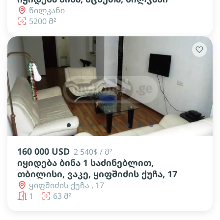
წილკანი
5200 მ²
lens
lens
lens
lens
lens
lens
lens
lens
160 000 USD
2 540$ / მ²
იყიდება ბინა 1 საძინებლით,
თბილისი, ვაკე, ყიფშიძის ქუჩა, 17
ყიფშიძის ქუჩა , 17
1
63 მ²