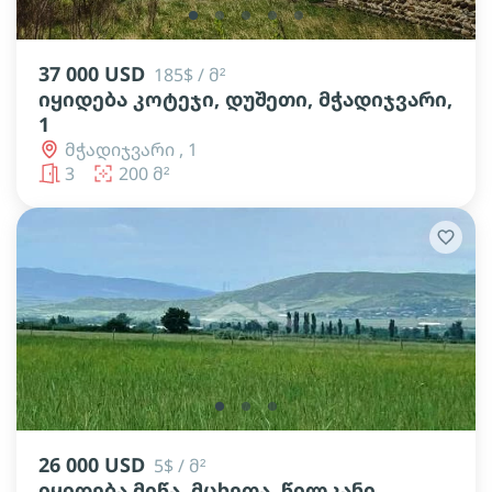
lens
lens
lens
lens
lens
37 000 USD
185$ / მ²
იყიდება კოტეჯი, დუშეთი, მჭადიჯვარი,
1
მჭადიჯვარი , 1
3
200 მ²
lens
lens
lens
26 000 USD
5$ / მ²
იყიდება მიწა, მცხეთა, წილკანი