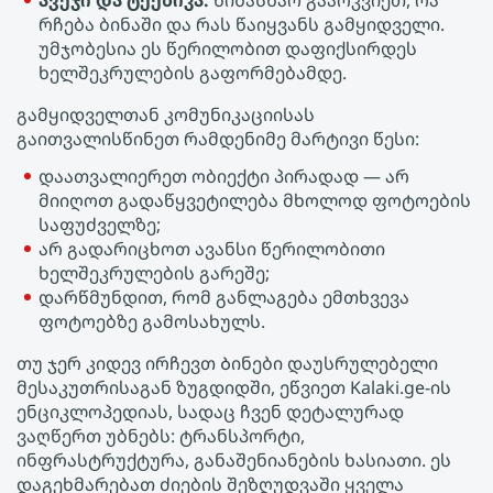
ავეჯი და ტექნიკა.
წინასწარ გაარკვიეთ, რა
რჩება ბინაში და რას წაიყვანს გამყიდველი.
უმჯობესია ეს წერილობით დაფიქსირდეს
ხელშეკრულების გაფორმებამდე.
გამყიდველთან კომუნიკაციისას
გაითვალისწინეთ რამდენიმე მარტივი წესი:
დაათვალიერეთ ობიექტი პირადად — არ
მიიღოთ გადაწყვეტილება მხოლოდ ფოტოების
საფუძველზე;
არ გადარიცხოთ ავანსი წერილობითი
ხელშეკრულების გარეშე;
დარწმუნდით, რომ განლაგება ემთხვევა
ფოტოებზე გამოსახულს.
თუ ჯერ კიდევ ირჩევთ Ბინები დაუსრულებელი
მესაკუთრისაგან ზუგდიდში, ეწვიეთ Kalaki.ge-ის
ენციკლოპედიას, სადაც ჩვენ დეტალურად
ვაღწერთ უბნებს: ტრანსპორტი,
ინფრასტრუქტურა, განაშენიანების ხასიათი. ეს
დაგეხმარებათ ძიების შეზღუდვაში ყველა