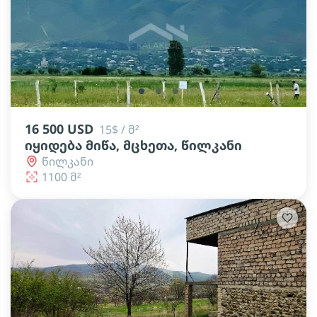
lens
lens
lens
16 500 USD
15$ / მ²
იყიდება მიწა, მცხეთა, წილკანი
წილკანი
1100 მ²