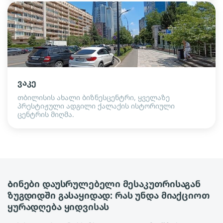
ვაკე
თბილისის ახალი ბიზნესცენტრი, ყველაზე
პრესტიჟული ადგილი ქალაქის ისტორიული
ცენტრის მიღმა.
Ბინები დაუსრულებელი მესაკუთრისაგან
ზუგდიდში გასაყიდად: რას უნდა მიაქციოთ
ყურადღება ყიდვისას