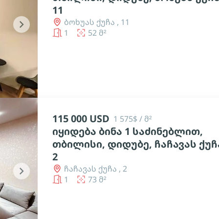
11
ბოხუას ქუჩა , 11
chevron_right
1
52 მ²
115 000 USD
1 575$ / მ²
იყიდება ბინა 1 საძინებლით,
თბილისი, დიდუბე, ჩაჩავას ქუჩ
2
ჩაჩავას ქუჩა , 2
chevron_right
1
73 მ²