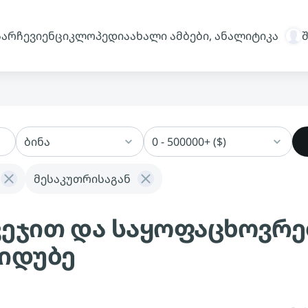
სარჩევი
ენციკლოპედია
ახალი ამბები, ანალიტიკა
ბინა
0 - 500000+ ($)
მესაკუთრისაგან
ავეჯით და საყოფაცხოვრ
დიდუბე