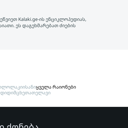
წვიეთ Kalaki.ge-ის ენციკლოპედიას,
იათი. ეს დაგეხმარებათ ძიების
ოლოლაკი
ისანი
ყველა რაიონები
გდიდი
მცხეთა
თელავი
ი ქონება