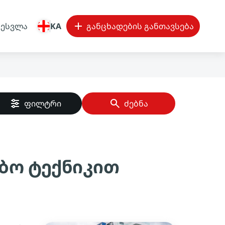
შესვლა
KA
განცხადების განთავსება
ფილტრი
ძებნა
ებო ტექნიკით