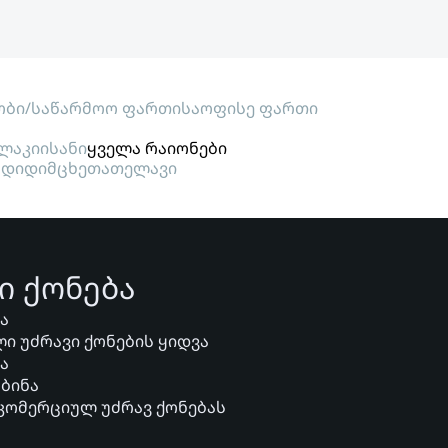
ობი/საწარმოო ფართი
საოფისე ფართი
ლაკი
ისანი
ყველა რაიონები
გდიდი
მცხეთა
თელავი
ი ქონება
ვა
ი უძრავი ქონების ყიდვა
ვა
 ბინა
 კომერციულ უძრავ ქონებას