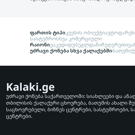
ფართის ტიპი
კვების ობიექტი
ავტოფარეხ
სასტუმრო
სხვა კომერციული
რაიონი
ვაკე
დიდუბე
გლდანი
ჩუღურეთი
ვა
უძრავი ქონება სხვა ქალაქებში
ბათუმი
ქ
Kalaki.ge
უძრავი ქონება საქართველოში: სიახლეები და ანა
თბილისის ქალაქური ცხოვრება, ბათუმის ახალი შე
საცხოვრებელი, ბიზნეს ცენტრები, სასტუმროები, ს
ცენტრები.