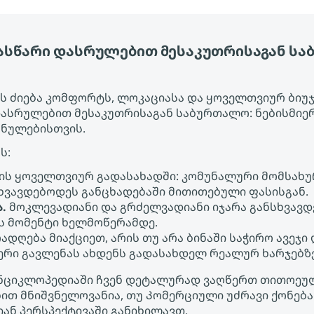
ნასწარი დასრულებით მესაკუთრისაგან ს
 ძიება კომფორტს, ლოკაციასა და ყოველთვიურ ბიუჯეტ
დასრულებით მესაკუთრისაგან საბურთალო: ნებისმიე
შნულებისთვის.
ს:
ის ყოველთვიურ გადასახადში: კომუნალური მომსახურ
ხვავდებოდეს განცხადებაში მითითებული ფასისგან.
.
მოკლევადიანი და გრძელვადიანი იჯარა განსხვავდ
ეს მომენტი ხელმოწერამდე.
ადღება მიაქციეთ, არის თუ არა ბინაში საჭირო ავეჯი
ფერი გავლენას ახდენს გადასახდელ რეალურ ხარჯებზ
ის ენციკლოპედიაში ჩვენ დეტალურად ვაღწერთ თითოე
ებით მნიშვნელოვანია, თუ Კომერციული უძრავი ქონებ
ნ პერსპექტივაში განიხილავთ.