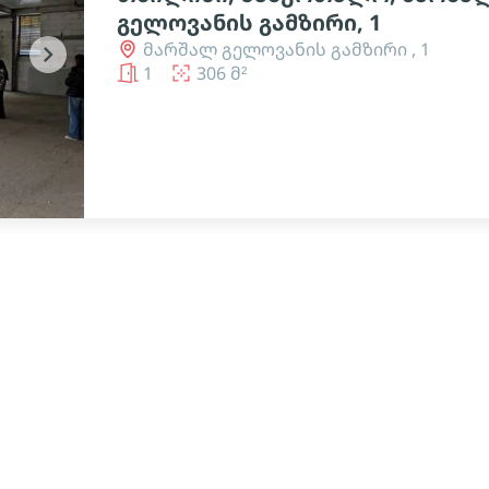
გელოვანის გამზირი, 1
მარშალ გელოვანის გამზირი , 1
chevron_right
1
306 მ²