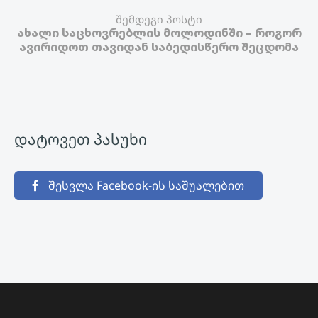
შემდეგი პოსტი
ახალი საცხოვრებლის მოლოდინში – როგორ
ავირიდოთ თავიდან საბედისწერო შეცდომა
დატოვეთ პასუხი
შესვლა Facebook-ის საშუალებით