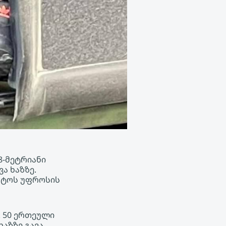
8-მეტრიანი
ა ხაზზე.
ნტოს უფროსის
. 50 ერთეული
აზზე გავა,