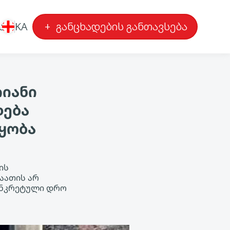
ა
KA
+
განცხადების განთავსება
რიანი
დება
ყობა
ის
აათის არ
კონკრეტული დრო