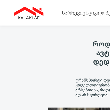
სარჩევი
ენციკლოპ
როდი
ავტ
დედ
ტრანსპორტი დედ
ყოველდღიურობა
არსებობაა, რად
აღარ სჭირდება.