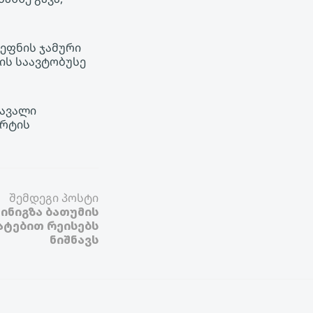
რეფნის ჯამური
ის საავტობუსე
სავალი
ორტის
შემდეგი პოსტი
ინიგზა ბათუმის
ტებით რეისებს
ნიშნავს