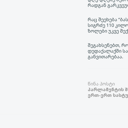
რადგან გარკვეუ
რაც შეეხება “ბ
სიგრძე 110 კილ
ზოლები უკვე შე
შეგახსენებთ, რ
დედაქალაქში ს
განვითარებაა.
წინა პოსტი
პარლამენტის შ
ერთ-ერთ სასტუ