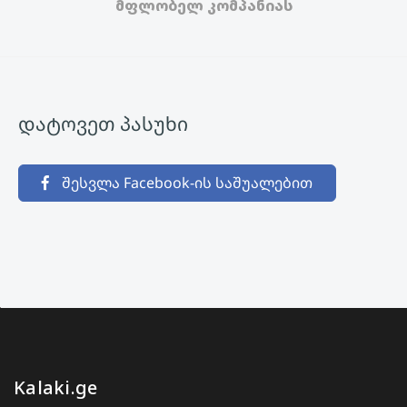
მფლობელ კომპანიას
დატოვეთ პასუხი
შესვლა Facebook-ის საშუალებით
Kalaki.ge