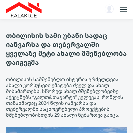
სარჩევი
თბილისის სამი უბანი სადაც
ენციკლოპედია
იანვარსა და თებერვალში
ახალი ამბები, ანალიტიკა
ყველაზე მეტი ახალი მშენებლობა
ავტორიზაცია
დაიგეგმა
KA
თბილისის სამშენებლო ისტერია გრძელდება
ახალი კორპუსები ემატება ძველ და ახალ
მისამართებს. სწორედ ახალ მშენებლობებზე
აქვეყნებს “გალთ&თაგარტი” კვლევას, რომლის
თანახმადაც 2024 წლის იანვარსა და
თებერვალში საცხოვრებელი პროექტების
მშენებლობისთვის 29 ახალი ნებართვა გაიცა.