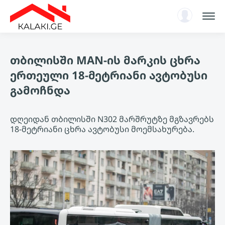
სარჩევი
თბილისში MAN-ის მარკის ცხრა
ენციკლოპედია
ერთეული 18-მეტრიანი ავტობუსი
ახალი ამბები, ანალიტიკა
გამოჩნდა
ავტორიზაცია
KA
დღეიდან თბილისში N302 მარშრუტზე მგზავრებს
18-მეტრიანი ცხრა ავტობუსი მოემსახურება.