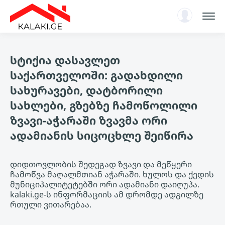
სარჩევი
სტიქია დასავლეთ
ენციკლოპედია
საქართველოში: გადახდილი
ახალი ამბები, ანალიტიკა
სახურავები, დატბორილი
ავტორიზაცია
სახლები, გზებზე ჩამოწოლილი
KA
ზვავი-აჭარაში ზვავმა ორი
ადამიანის სიცოცხლე შეიწირა
დიდთოვლობის შედეგად ზვავი და მეწყერი
ჩამოწვა მაღალმთიან აჭარაში. ხულოს და ქედის
მუნიციპალიტეტებში ორი ადამიანი დაიღუპა.
kalaki.ge-ს ინფორმაციის ამ დრომდე ადგილზე
რთული ვითარებაა.