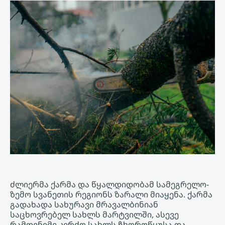
ძლიერმა ქარმა და წყალდიდობამ სამეგრელო-
ზემო სვანეთის რეგიონს ზარალი მიაყენა. ქარმა
გადახადა სახურავი მრავალბინიან
საცხოვრებელ სახლს მარტვილში, ასევე
რამდენიმე კერძო სახლს ჩხოროწყუსა და