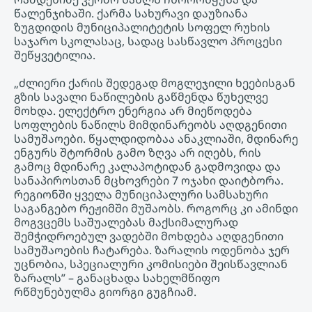
წალენჯიხაში. ქარმა სახურავი დაუზიანა
ზუგდიდის მუნიციპალიტეტის სოფელ რუხის
საჯარო სკოლასაც, სადაც სასწავლო პროცესი
შეწყვეტილია.
„ძლიერი ქარის შედეგად მოგლეჯილი ხეებისგან
გზის სავალი ნაწილების გაწმენდა წუხელვე
მოხდა. ელექტრო ენერგია არ მიეწოდება
სოფლების ნაწილს მიმდინარეობს აღდგენითი
სამუშაოები. წყალდიდობაა ანაკლიაში, მდინარე
ენგურს შტორმის გამო ზღვა არ იღებს, რის
გამოც მდინარე კალაპოტიდან გადმოვიდა და
სანაპიროსთან მცხოვრები 7 ოჯახი დაიტბორა.
რეგიონში ყველა მუნიციპალური სამსახური
საგანგებო რეჟიმში მუშაობს. როგორც კი ამინდი
მოგვცემს საშუალებას მაქსიმალურად
შემჭიდროებულ ვადებში მოხდება აღდგენითი
სამუშაოების ჩატარება. ზარალის ოდენობა ჯერ
უცნობია, სპეციალური კომისიები შეისწავლიან
ზარალს” – განაცხადა სახელმწიფო
რწმუნებულმა გიორგი გუგჩიამ.