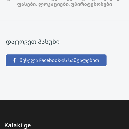
ფასები, ლოკაციები, უპირატესობები
დატოვეთ პასუხი
შესვლა Facebook-ის საშუალებით
Kalaki.ge