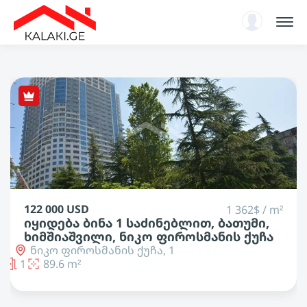
სარჩევი
ენციკლოპედია
ახალი ამბები, ანალიტიკა
ავტორიზაცია
KA
122 000 USD
1 362$ / m²
იყიდება ბინა 1 საძინებლით, ბათუმი,
ხიმშიაშვილი, ნიკო ფიროსმანის ქუჩა
ნიკო ფიროსმანის ქუჩა, 1
1
89.6 m²