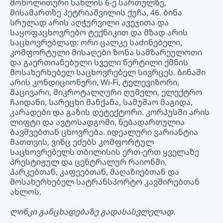
მონოლითური სახლის 6-ე სართულზე,
მისამართზე პეტრიაშვილის ქუჩა, 46. ბინა
სრულად არის აღჭურვილი ავეჯითა და
საყოფაცხოვრებო ტექნიკით და მზად არის
საცხოვრებლად: ორი ცალკე საძინებელი,
კომფორტული მისაღები ზონა სამზარეულოთი
და გაერთიანებული სველი წერტილი ქმნის
მოსახერხებელ საცხოვრებელ სივრცეს. ბინაში
არის კონდიციონერი, Wi-Fi, ტელევიზორი,
მაცივარი, მიკროტალღური ღუმელი, ელექტრო
ჩაიდანი, სარეცხი მანქანა, სამუშაო მაგიდა,
კარადები და გაზის დეტექტორი. კორპუსში არის
ლიფტი და ავტოსადგომი, ნებადართულია
ბავშვებთან ცხოვრება. იდეალური ვარიანტია
მათთვის, ვინც ეძებს კომფორტულ
საცხოვრებელს თბილისის ერთ-ერთ ყველაზე
პრესტიჟულ და ცენტრალურ რაიონში,
პარკებთან, კაფეებთან, მაღაზიებთან და
მოსახერხებელ სატრანსპორტო კავშირებთან
ახლოს.
ლინკი განცხადებაზე გადასასვლელად.