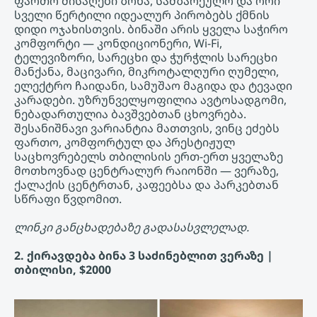
ფართო მისაღები ზონა, სამზარეულო და ორი
სველი წერტილი იდეალურ პირობებს ქმნის
დიდი ოჯახისთვის. ბინაში არის ყველა საჭირო
კომფორტი — კონდიციონერი, Wi-Fi,
ტელევიზორი, სარეცხი და ჭურჭლის სარეცხი
მანქანა, მაცივარი, მიკროტალღური ღუმელი,
ელექტრო ჩაიდანი, სამუშაო მაგიდა და ტევადი
კარადები. უზრუნველყოფილია ავტოსადგომი,
ნებადართულია ბავშვებთან ცხოვრება.
შესანიშნავი ვარიანტია მათთვის, ვინც ეძებს
ფართო, კომფორტულ და პრესტიჟულ
საცხოვრებელს თბილისის ერთ-ერთ ყველაზე
მოთხოვნად ცენტრალურ რაიონში — ვერაზე,
ქალაქის ცენტრთან, კაფეებსა და პარკებთან
სწრაფი წვდომით.
ლინკი განცხადებაზე გადასასვლელად.
2. ქირავდება ბინა 3 საძინებლით ვერაზე |
თბილისი, $2000