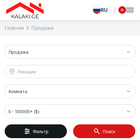
RU
Главная
Продажа
Продажа
Локация
Комната
0 - 500000+ ($)
Фильтр
Поиск