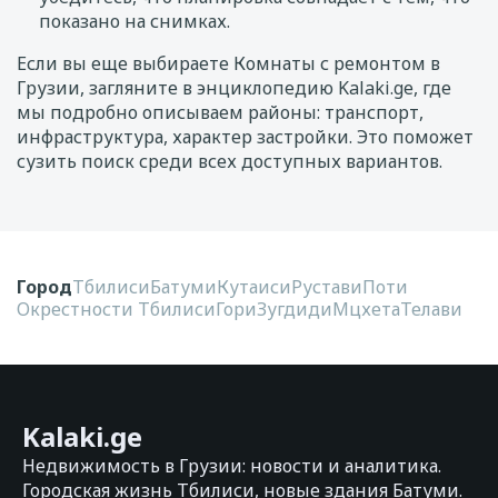
показано на снимках.
Если вы еще выбираете Комнаты с ремонтом в
Грузии, загляните в энциклопедию Kalaki.ge, где
мы подробно описываем районы: транспорт,
инфраструктура, характер застройки. Это поможет
сузить поиск среди всех доступных вариантов.
Город
Тбилиси
Батуми
Кутаиси
Рустави
Поти
Окрестности Тбилиси
Гори
Зугдиди
Мцхета
Телави
Kalaki.ge
Недвижимость в Грузии: новости и аналитика.
Городская жизнь Тбилиси, новые здания Батуми.