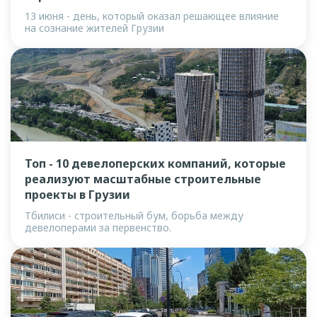
13 июня - день, который оказал решающее влияние
на сознание жителей Грузии
Топ - 10 девелоперских компаний, которые
реализуют масштабные строительные
проекты в Грузии
Тбилиси - строительный бум, борьба между
девелоперами за первенство.