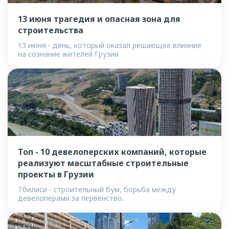
13 июня трагедия и опасная зона для
строительства
13 июня - день, который оказал решающее влияние
на сознание жителей Грузии
Топ - 10 девелоперских компаний, которые
реализуют масштабные строительные
проекты в Грузии
Тбилиси - строительный бум, борьба между
девелоперами за первенство.