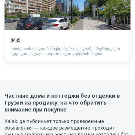
ვაკე
თბილისის ახალი ბიზნესცენტრი, ყველაზე პრესტიჟული
ადგილი ქალაქის ისტორიული ცენტრის მიღმა.
Частные дома и коттеджи без отделки в
Грузии на продажу: на что обратить
внимание при покупке
Kalaki.ge публикует только проверенные
объявления — каждое размещение проходит
ручную модерацию. Частные дома и коттеджи без