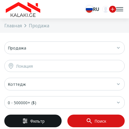
RU
Главная
Продажа
Продажа
Локация
Коттедж
0 - 500000+ ($)
Фильтр
Поиск