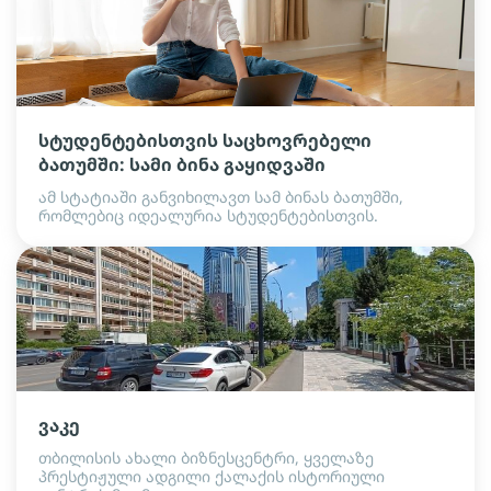
სტუდენტებისთვის საცხოვრებელი
ბათუმში: სამი ბინა გაყიდვაში
ამ სტატიაში განვიხილავთ სამ ბინას ბათუმში,
რომლებიც იდეალურია სტუდენტებისთვის.
ვაკე
თბილისის ახალი ბიზნესცენტრი, ყველაზე
პრესტიჟული ადგილი ქალაქის ისტორიული