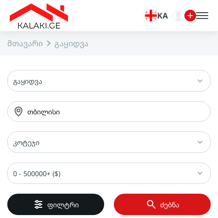
KA
მთავარი
გაყიდვა
გაყიდვა
თბილისი
კოტეჯი
0 - 500000+ ($)
ფილტრი
ძებნა