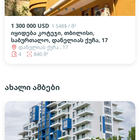
lens
lens
lens
lens
lens
lens
lens
lens
lens
lens
1 300 000 USD
1 548$ / მ²
იყიდება კოტეჯი, თბილისი,
საბურთალო, დანელიას ქუჩა, 17
დანელიას ქუჩა , 17
4
840 მ²
ახალი ამბები