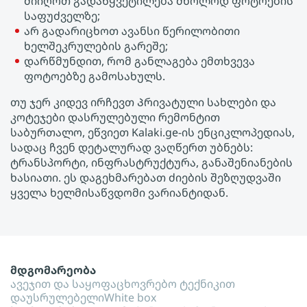
მიიღოთ გადაწყვეტილება მხოლოდ ფოტოების
საფუძველზე;
არ გადარიცხოთ ავანსი წერილობითი
ხელშეკრულების გარეშე;
დარწმუნდით, რომ განლაგება ემთხვევა
ფოტოებზე გამოსახულს.
თუ ჯერ კიდევ ირჩევთ Პრივატული სახლები და
კოტეჯები დასრულებული რემონტით
საბურთალო, ეწვიეთ Kalaki.ge-ის ენციკლოპედიას,
სადაც ჩვენ დეტალურად ვაღწერთ უბნებს:
ტრანსპორტი, ინფრასტრუქტურა, განაშენიანების
ხასიათი. ეს დაგეხმარებათ ძიების შეზღუდვაში
ყველა ხელმისაწვდომი ვარიანტიდან.
მდგომარეობა
ავეჯით და საყოფაცხოვრებო ტექნიკით
დაუსრულებელი
White box