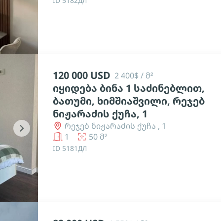
ID 5182ДЛ
120 000 USD
2 400$ / მ²
იყიდება ბინა 1 საძინებლით,
ბათუმი, ხიმშიაშვილი, რეჯებ
ნიჟარაძის ქუჩა, 1
რეჯებ ნიჟარაძის ქუჩა , 1
chevron_right
1
50 მ²
ID 5181ДЛ