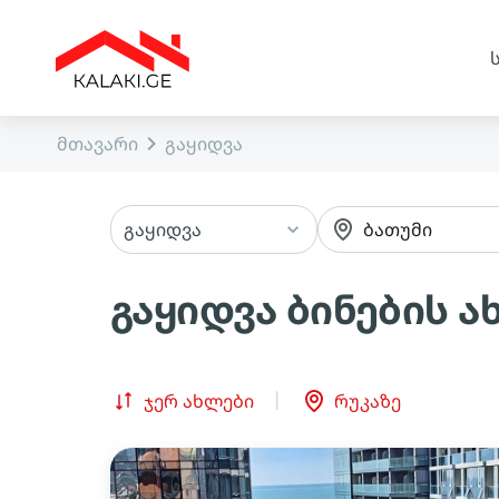
მთავარი
გაყიდვა
გაყიდვა
ბათუმი
გაყიდვა ბინების ა
ჯერ ახლები
რუკაზე