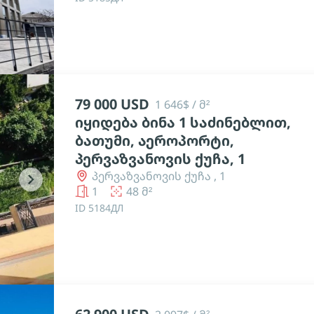
79 000 USD
1 646$ / მ²
იყიდება ბინა 1 საძინებლით,
ბათუმი, აეროპორტი,
პერვაზვანოვის ქუჩა, 1
პერვაზვანოვის ქუჩა , 1
chevron_right
1
48 მ²
ID 5184ДЛ