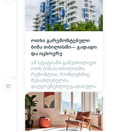
ოთხი გარემონტებული
ბინა თბილისში— გადადი
და იცხოვრე
ამ სტატიაში განვიხილავთ
ოთხ ბინას თბილისში,
რემონტით, რომლებშიც
შესაძლებელია
დაუყოვნებლივ გადასვლა.