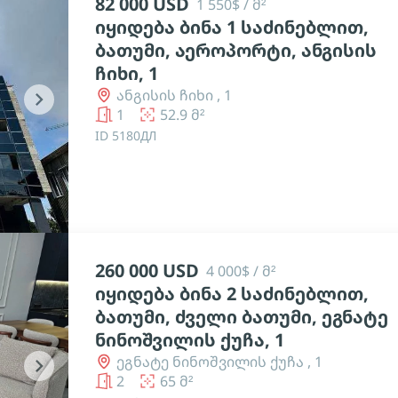
82 000 USD
1 550$ / მ²
იყიდება ბინა 1 საძინებლით,
ბათუმი, აეროპორტი, ანგისის
ჩიხი, 1
ანგისის ჩიხი , 1
chevron_right
1
52.9 მ²
ID 5180ДЛ
260 000 USD
4 000$ / მ²
იყიდება ბინა 2 საძინებლით,
ბათუმი, ძველი ბათუმი, ეგნატე
ნინოშვილის ქუჩა, 1
ეგნატე ნინოშვილის ქუჩა , 1
chevron_right
2
65 მ²