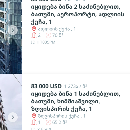
იყიდება ბინა 2 საძინებლით,
ბათუმი, აეროპორტი, ადლიის
ქუჩა, 1
ადლიის ქუჩა , 1
chevron_right
2
70 მ²
ID НП035РМ
83 000 USD
1 273$ / მ²
იყიდება ბინა 1 საძინებლით,
ბათუმი, ხიმშიაშვილი,
ზღვისპირის ქუჩა, 1
ზღვისპირის ქუჩა , 1
chevron_right
1
65.2 მ²
ID 5185ДЛ