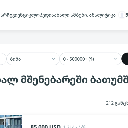
სარჩევი
ენციკლოპედია
ახალი ამბები, ანალიტიკა
ბინა
0 - 500000+ ($)
ხალ მშენებარეში ბათუმ
212 განც
85 000 USD
1 214$ / მ²