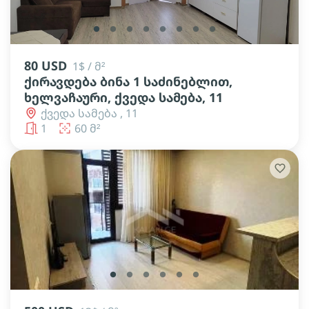
lens
lens
lens
lens
lens
lens
lens
lens
80 USD
1$ / მ²
ქირავდება ბინა 1 საძინებლით,
ხელვაჩაური, ქვედა სამება, 11
ქვედა სამება , 11
1
60 მ²
lens
lens
lens
lens
lens
lens