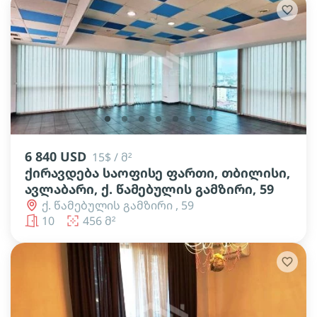
lens
lens
lens
lens
lens
lens
lens
6 840 USD
15$ / მ²
ქირავდება საოფისე ფართი, თბილისი,
ავლაბარი, ქ. წამებულის გამზირი, 59
ქ. წამებულის გამზირი , 59
10
456 მ²