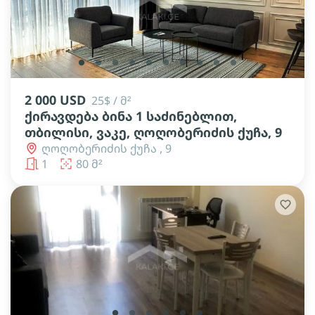
lens
lens
lens
lens
lens
lens
lens
lens
lens
lens
2 000 USD
25$ / მ²
ქირავდება ბინა 1 საძინებლით,
თბილისი, ვაკე, ღოღობერიძის ქუჩა, 9
ღოღობერიძის ქუჩა , 9
1
80 მ²
lens
lens
lens
lens
lens
lens