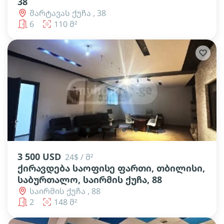
38
შარტავას ქუჩა , 38
6
110 მ²
lens
lens
lens
lens
lens
lens
lens
lens
lens
3 500 USD
24$ / მ²
ქირავდება საოფისე ფართი, თბილისი,
საბურთალო, საირმის ქუჩა, 88
საირმის ქუჩა , 88
2
148 მ²