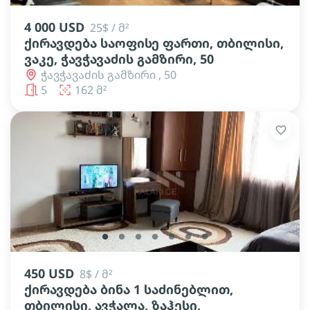
4 000 USD
25$ / მ²
ქირავდება საოფისე ფართი, თბილისი,
ვაკე, ჭავჭავაძის გამზირი, 50
ჭავჭავაძის გამზირი , 50
5
162 მ²
lens
lens
lens
lens
lens
lens
lens
450 USD
8$ / მ²
ქირავდება ბინა 1 საძინებლით,
თბილისი, ავჭალა, ზაჰესი,