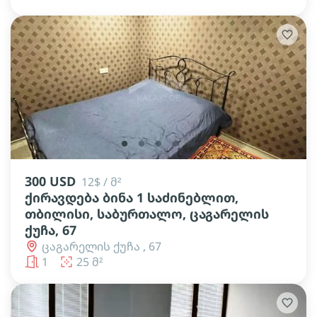
lens
lens
lens
lens
lens
300 USD
12$ / მ²
ქირავდება ბინა 1 საძინებლით,
თბილისი, საბურთალო, ცაგარელის
ქუჩა, 67
ცაგარელის ქუჩა , 67
1
25 მ²