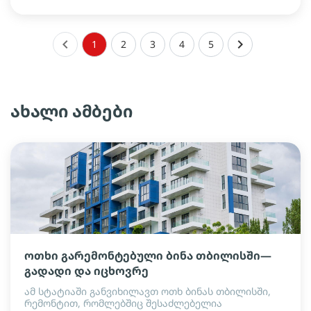
keyboard_arrow_left
keyboard_arrow_right
1
2
3
4
5
ახალი ამბები
ოთხი გარემონტებული ბინა თბილისში—
გადადი და იცხოვრე
ამ სტატიაში განვიხილავთ ოთხ ბინას თბილისში,
რემონტით, რომლებშიც შესაძლებელია