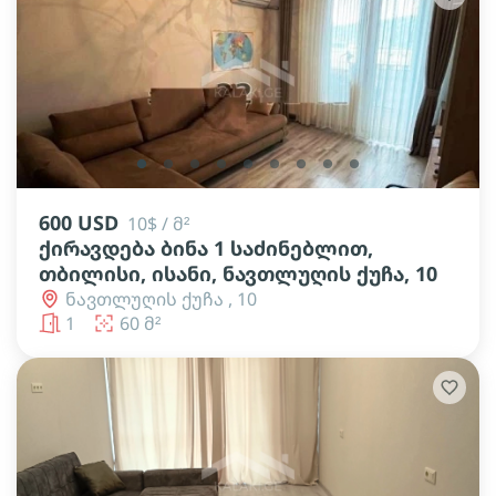
lens
lens
lens
lens
lens
lens
lens
lens
lens
600 USD
10$ / მ²
ქირავდება ბინა 1 საძინებლით,
თბილისი, ისანი, ნავთლუღის ქუჩა, 10
ნავთლუღის ქუჩა , 10
1
60 მ²