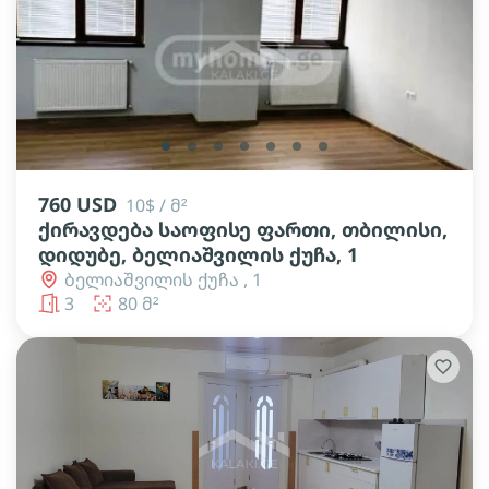
lens
lens
lens
lens
lens
lens
lens
760 USD
10$ / მ²
ქირავდება საოფისე ფართი, თბილისი,
დიდუბე, ბელიაშვილის ქუჩა, 1
ბელიაშვილის ქუჩა , 1
3
80 მ²