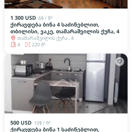
lens
lens
lens
lens
lens
lens
lens
lens
lens
lens
1 300 USD
6$ / მ²
ქირავდება ბინა 4 საძინებლით,
თბილისი, ვაკე, თამარაშვილის ქუჩა, 4
თამარაშვილის ქუჩა , 4
4
220 მ²
lens
lens
lens
lens
lens
lens
lens
500 USD
10$ / მ²
ქირავდება ბინა 1 საძინებლით,