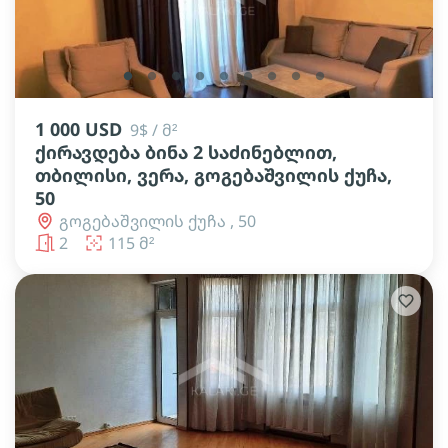
lens
lens
lens
lens
lens
lens
lens
lens
lens
1 000 USD
9$ / მ²
ქირავდება ბინა 2 საძინებლით,
თბილისი, ვერა, გოგებაშვილის ქუჩა,
50
გოგებაშვილის ქუჩა , 50
2
115 მ²