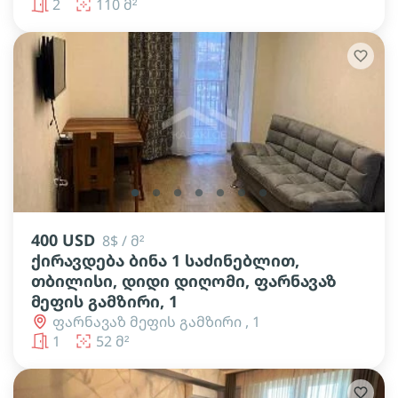
2
110 მ²
lens
lens
lens
lens
lens
lens
lens
400 USD
8$ / მ²
ქირავდება ბინა 1 საძინებლით,
თბილისი, დიდი დიღომი, ფარნავაზ
მეფის გამზირი, 1
ფარნავაზ მეფის გამზირი , 1
1
52 მ²