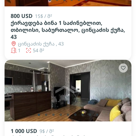
800 USD
15$ / მ²
ქირავდება ბინა 1 საძინებლით,
თბილისი, საბურთალო, ცინცაძის ქუჩა,
43
ცინცაძის ქუჩა , 43
1
54 მ²
lens
lens
lens
lens
lens
lens
lens
lens
lens
1 000 USD
9$ / მ²