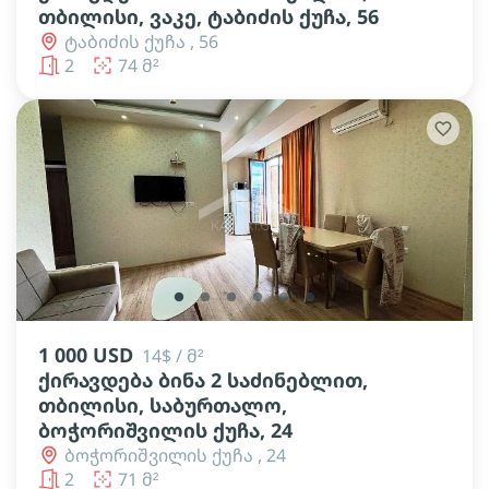
თბილისი, ვაკე, ტაბიძის ქუჩა, 56
ტაბიძის ქუჩა , 56
2
74 მ²
lens
lens
lens
lens
lens
lens
1 000 USD
14$ / მ²
ქირავდება ბინა 2 საძინებლით,
თბილისი, საბურთალო,
ბოჭორიშვილის ქუჩა, 24
ბოჭორიშვილის ქუჩა , 24
2
71 მ²