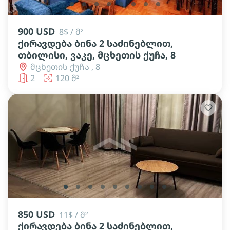
lens
lens
lens
lens
lens
lens
lens
lens
900 USD
8$ / მ²
ქირავდება ბინა 2 საძინებლით,
თბილისი, ვაკე, მცხეთის ქუჩა, 8
მცხეთის ქუჩა , 8
2
120 მ²
lens
lens
lens
lens
lens
lens
lens
lens
lens
850 USD
11$ / მ²
ქირავდება ბინა 2 საძინებლით,