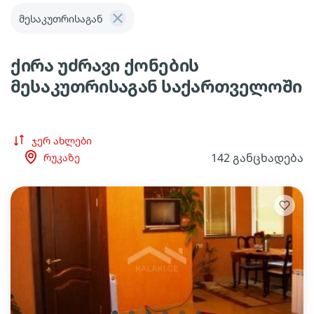
მესაკუთრისაგან
ქირა უძრავი ქონების
მესაკუთრისაგან საქართველოში
ჯერ ახლები
142 განცხადება
რუკაზე
lens
lens
lens
lens
lens
lens