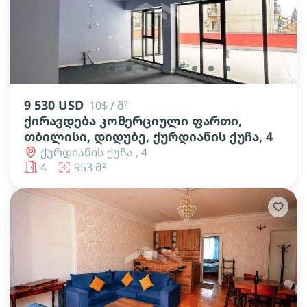
lens
lens
lens
lens
lens
lens
lens
lens
lens
lens
9 530 USD
10$ / მ²
ქირავდება კომერციული ფართი,
თბილისი, დიდუბე, ქურდიანის ქუჩა, 4
ქურდიანის ქუჩა , 4
4
953 მ²