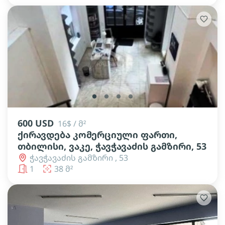
lens
lens
lens
lens
600 USD
16$ / მ²
ქირავდება კომერციული ფართი,
თბილისი, ვაკე, ჭავჭავაძის გამზირი, 53
ჭავჭავაძის გამზირი , 53
1
38 მ²