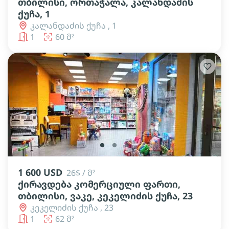
თბილისი, ორთაჭალა, კალანდაძის
ქუჩა, 1
კალანდაძის ქუჩა , 1
1
60 მ²
lens
lens
lens
1 600 USD
26$ / მ²
ქირავდება კომერციული ფართი,
თბილისი, ვაკე, კეკელიძის ქუჩა, 23
კეკელიძის ქუჩა , 23
1
62 მ²