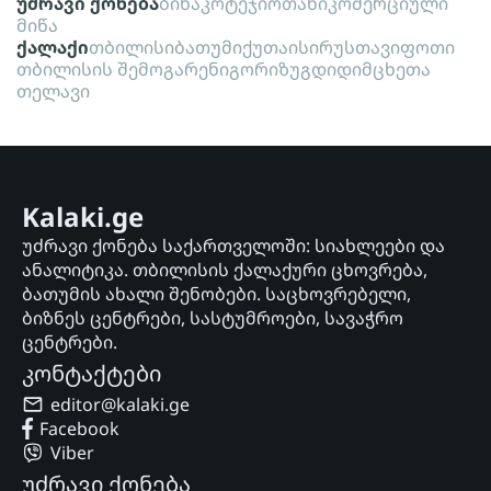
უძრავი ქონება
ბინა
კოტეჯი
ოთახი
კომერციული
მიწა
ქალაქი
თბილისი
ბათუმი
ქუთაისი
რუსთავი
ფოთი
თბილისის შემოგარენი
გორი
ზუგდიდი
მცხეთა
თელავი
Kalaki.ge
უძრავი ქონება საქართველოში: სიახლეები და
ანალიტიკა. თბილისის ქალაქური ცხოვრება,
ბათუმის ახალი შენობები. საცხოვრებელი,
ბიზნეს ცენტრები, სასტუმროები, სავაჭრო
ცენტრები.
კონტაქტები
editor@kalaki.ge
Facebook
Viber
უძრავი ქონება