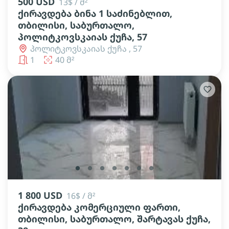
500 USD
13$ / მ²
ქირავდება ბინა 1 საძინებლით,
თბილისი, საბურთალო,
პოლიტკოვსკაიას ქუჩა, 57
პოლიტკოვსკაიას ქუჩა , 57
1
40 მ²
lens
lens
lens
lens
lens
lens
lens
1 800 USD
16$ / მ²
ქირავდება კომერციული ფართი,
თბილისი, საბურთალო, შარტავას ქუჩა,