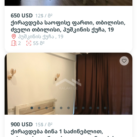
650 USD
12$ / მ²
ქირავდება საოფისე ფართი, თბილისი,
ძველი თბილისი, პუშკინის ქუჩა, 19
პუშკინის ქუჩა , 19
2
55 მ²
lens
lens
lens
lens
lens
lens
lens
lens
lens
lens
lens
900 USD
15$ / მ²
ქირავდება ბინა 1 საძინებლით,