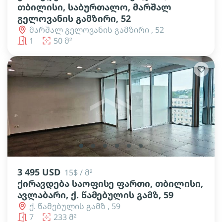
თბილისი, საბურთალო, მარშალ
გელოვანის გამზირი, 52
მარშალ გელოვანის გამზირი , 52
1
50 მ²
lens
lens
lens
lens
lens
lens
3 495 USD
15$ / მ²
ქირავდება საოფისე ფართი, თბილისი,
ავლაბარი, ქ. წამებულის გამზ, 59
ქ. წამებულის გამზ , 59
7
233 მ²