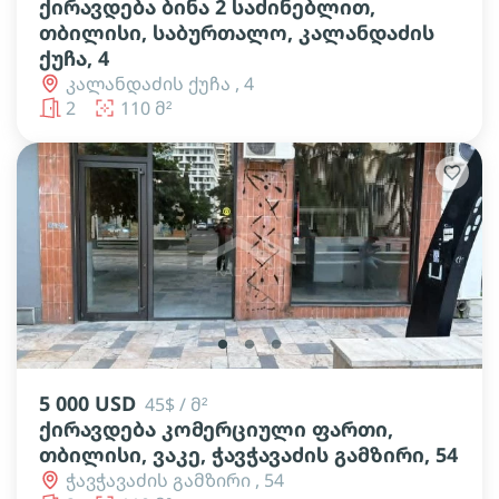
ქირავდება ბინა 2 საძინებლით,
თბილისი, საბურთალო, კალანდაძის
ქუჩა, 4
კალანდაძის ქუჩა , 4
2
110 მ²
lens
lens
lens
5 000 USD
45$ / მ²
ქირავდება კომერციული ფართი,
თბილისი, ვაკე, ჭავჭავაძის გამზირი, 54
ჭავჭავაძის გამზირი , 54