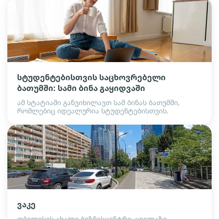
სტუდენტებისთვის საცხოვრებელი
ბათუმში: სამი ბინა გაყიდვაში
ამ სტატიაში განვიხილავთ სამ ბინას ბათუმში,
რომლებიც იდეალურია სტუდენტებისთვის.
ვაკე
თბილისის ახალი ბიზნესცენტრი, ყველაზე