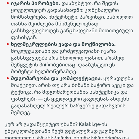
იჯარის პირობები.
დააზუსტეთ, რა შედის
ყოველთვიურ გადასახადში: კომუნალური
მომსახურება, ინტერნეტი, პარკინგი. საბოლოო
თანხა შეიძლება მნიშვნელოვნად
განსხვავდებოდეს განცხადებაში მითითებული
ფასისგან.
ხელშეკრულების ვადა და მოქნილობა.
მოკლევადიანი და გრძელვადიანი იჯარა
განსხვავდება არა მხოლოდ ფასით, არამედ
შეწყვეტის პირობებითაც. დააზუსტეთ ეს
მომენტი ხელმოწერამდე.
მდგომარეობა და კომპლექტაცია.
ყურადღება
მიაქციეთ, არის თუ არა ბინაში საჭირო ავეჯი და
ტექნიკა, რა მდგომარეობაშია სანტექნიკა და
ფანჯრები — ეს ყველაფერი გავლენას ახდენს
გადასახდელ რეალურ ხარჯებზე გადასვლის
შემდეგ.
ჯერ არ გადაწყვიტეთ უბანი? Kalaki.ge-ის
ენციკლოპედიაში ჩვენ დეტალურად ვაღწერთ
თითოეულს: ტრანსპორტი, ინფრასტრუქტურა და