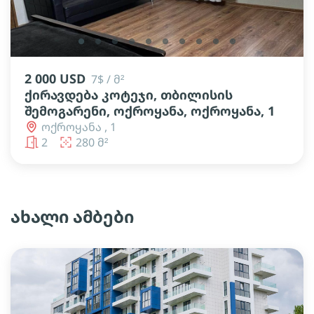
lens
lens
lens
lens
lens
lens
lens
lens
lens
lens
2 000 USD
7$ / მ²
ქირავდება კოტეჯი, თბილისის
შემოგარენი, ოქროყანა, ოქროყანა, 1
ოქროყანა , 1
2
280 მ²
ახალი ამბები