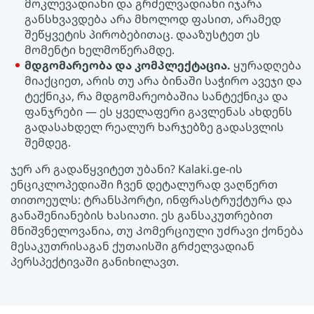
მოკლევადიანი და გრძელვადიანი იჯარა
განსხვავდება არა მხოლოდ ფასით, არამედ
შეწყვეტის პირობებითაც. დააზუსტეთ ეს
მომენტი ხელმოწერამდე.
მდგომარეობა და კომპლექტაცია.
ყურადღება
მიაქციეთ, არის თუ არა ბინაში საჭირო ავეჯი და
ტექნიკა, რა მდგომარეობაშია სანტექნიკა და
ფანჯრები — ეს ყველაფერი გავლენას ახდენს
გადასახდელ რეალურ ხარჯებზე გადასვლის
შემდეგ.
ჯერ არ გადაწყვიტეთ უბანი? Kalaki.ge-ის
ენციკლოპედიაში ჩვენ დეტალურად ვაღწერთ
თითოეულს: ტრანსპორტი, ინფრასტრუქტურა და
განაშენიანების ხასიათი. ეს განსაკუთრებით
მნიშვნელოვანია, თუ Კომერციული უძრავი ქონება
მესაკუთრისაგან ქუთაისში გრძელვადიან
პერსპექტივაში განიხილავთ.