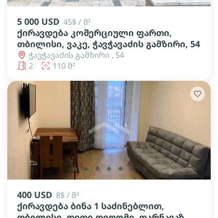
5 000 USD
45$ / მ²
ქირავდება კომერციული ფართი,
თბილისი, ვაკე, ჭავჭავაძის გამზირი, 54
ჭავჭავაძის გამზირი , 54
2
110 მ²
lens
lens
lens
lens
lens
lens
lens
400 USD
8$ / მ²
ქირავდება ბინა 1 საძინებლით,
თბილისი, დიდი დიღომი, ფარნავაზ