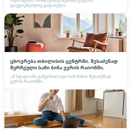
რემონტით, რომლებშიც შესაძლებელია
დაუყოვნებლივ გადასვლა.
ცხოვრება თბილისის ცენტრში. შესაძენად
შერჩეული სამი ბინა ვერის რაიონში.
ამ სტატიაში განვიხილავთ სამ ბინას შესაძენად
ვერის რაიონში.