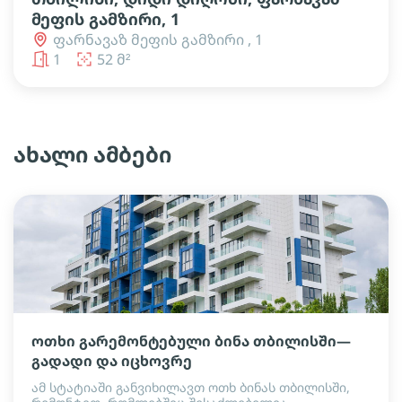
მეფის გამზირი, 1
ფარნავაზ მეფის გამზირი , 1
1
52 მ²
ახალი ამბები
ოთხი გარემონტებული ბინა თბილისში—
გადადი და იცხოვრე
ამ სტატიაში განვიხილავთ ოთხ ბინას თბილისში,