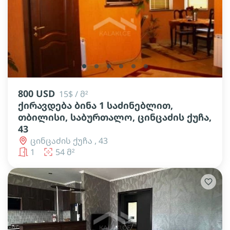
lens
lens
lens
lens
lens
lens
800 USD
15$ / მ²
ქირავდება ბინა 1 საძინებლით,
თბილისი, საბურთალო, ცინცაძის ქუჩა,
43
ცინცაძის ქუჩა , 43
1
54 მ²