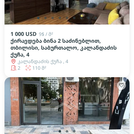
lens
lens
lens
lens
lens
lens
lens
lens
lens
1 000 USD
9$ / მ²
ქირავდება ბინა 2 საძინებლით,
თბილისი, საბურთალო, კალანდაძის
ქუჩა, 4
კალანდაძის ქუჩა , 4
2
110 მ²
lens
lens
lens