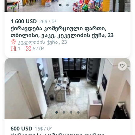
lens
lens
lens
1 600 USD
26$ / მ²
ქირავდება კომერციული ფართი,
თბილისი, ვაკე, კეკელიძის ქუჩა, 23
კეკელიძის ქუჩა , 23
1
62 მ²
lens
lens
lens
lens
600 USD
16$ / მ²