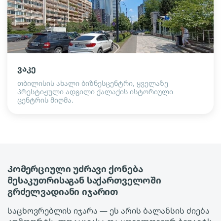
ვაკე
თბილისის ახალი ბიზნესცენტრი, ყველაზე
პრესტიჟული ადგილი ქალაქის ისტორიული
ცენტრის მიღმა.
Კომერციული უძრავი ქონება
მესაკუთრისაგან საქართველოში
გრძელვადიანი იჯარით
საცხოვრებლის იჯარა — ეს არის ბალანსის ძიება