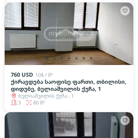
lens
lens
lens
lens
lens
lens
lens
760 USD
10$ / მ²
ქირავდება საოფისე ფართი, თბილისი,
დიდუბე, ბელიაშვილის ქუჩა, 1
ბელიაშვილის ქუჩა , 1
3
80 მ²