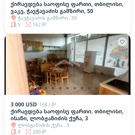
ქირავდება საოფისე ფართი, თბილისი,
ვაკე, ჭავჭავაძის გამზირი, 50
ჭავჭავაძის გამზირი , 50
5
162 მ²
lens
lens
lens
lens
lens
lens
lens
lens
lens
3 000 USD
15$ / მ²
ქირავდება საოფისე ფართი, თბილისი,
ისანი, ლობჟანიძის ქუჩა, 3
ლობჟანიძის ქუჩა , 3
8
200 მ²