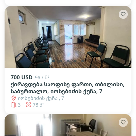
lens
lens
lens
lens
lens
700 USD
9$ / მ²
ქირავდება საოფისე ფართი, თბილისი,
საბურთალო, იოსებიძის ქუჩა, 7
იოსებიძის ქუჩა , 7
3
78 მ²