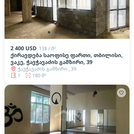
lens
lens
lens
lens
lens
lens
2 400 USD
13$ / მ²
ქირავდება საოფისე ფართი, თბილისი,
ვაკე, ჭავჭავაძის გამზირი, 39
ჭავჭავაძის გამზირი , 39
1
180 მ²