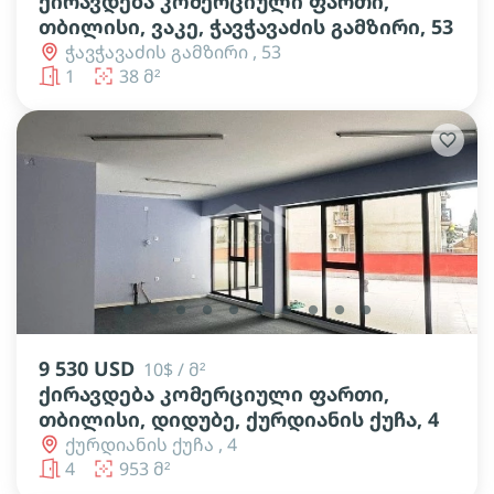
ქირავდება კომერციული ფართი,
თბილისი, ვაკე, ჭავჭავაძის გამზირი, 53
ჭავჭავაძის გამზირი , 53
1
38 მ²
lens
lens
lens
lens
lens
lens
lens
lens
lens
lens
9 530 USD
10$ / მ²
ქირავდება კომერციული ფართი,
თბილისი, დიდუბე, ქურდიანის ქუჩა, 4
ქურდიანის ქუჩა , 4
4
953 მ²