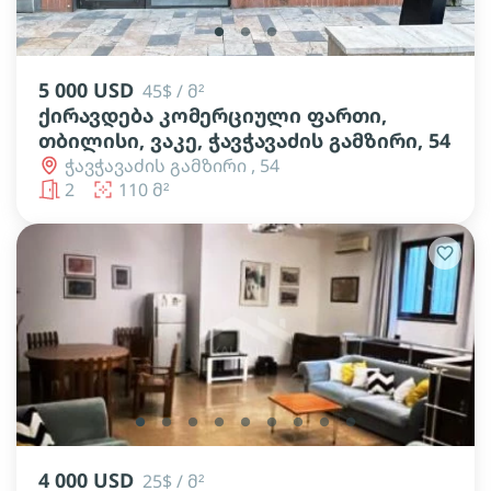
lens
lens
lens
5 000 USD
45$ / მ²
ქირავდება კომერციული ფართი,
თბილისი, ვაკე, ჭავჭავაძის გამზირი, 54
ჭავჭავაძის გამზირი , 54
2
110 მ²
lens
lens
lens
lens
lens
lens
lens
lens
lens
4 000 USD
25$ / მ²