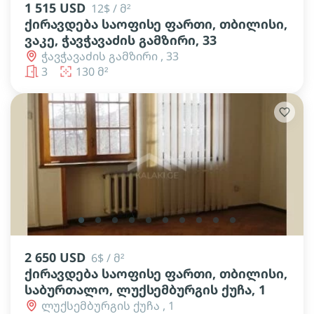
1 515 USD
12$ / მ²
ქირავდება საოფისე ფართი, თბილისი,
ვაკე, ჭავჭავაძის გამზირი, 33
ჭავჭავაძის გამზირი , 33
3
130 მ²
lens
lens
lens
lens
lens
lens
lens
lens
lens
lens
2 650 USD
6$ / მ²
ქირავდება საოფისე ფართი, თბილისი,
საბურთალო, ლუქსემბურგის ქუჩა, 1
ლუქსემბურგის ქუჩა , 1