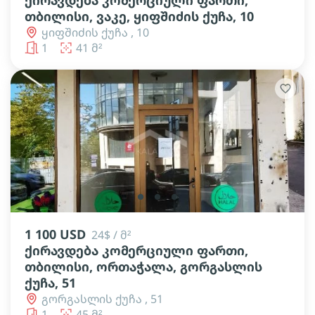
ქირავდება კომერციული ფართი,
თბილისი, ვაკე, ყიფშიძის ქუჩა, 10
ყიფშიძის ქუჩა , 10
1
41 მ²
lens
lens
lens
1 100 USD
24$ / მ²
ქირავდება კომერციული ფართი,
თბილისი, ორთაჭალა, გორგასლის
ქუჩა, 51
გორგასლის ქუჩა , 51
1
45 მ²