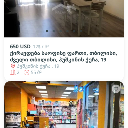
lens
lens
lens
lens
lens
lens
650 USD
12$ / მ²
ქირავდება საოფისე ფართი, თბილისი,
ძველი თბილისი, პუშკინის ქუჩა, 19
პუშკინის ქუჩა , 19
2
55 მ²