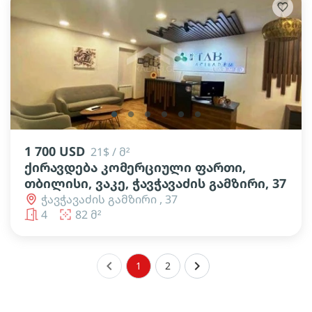
lens
lens
lens
lens
lens
lens
1 700 USD
21$ / მ²
ქირავდება კომერციული ფართი,
თბილისი, ვაკე, ჭავჭავაძის გამზირი, 37
ჭავჭავაძის გამზირი , 37
4
82 მ²
keyboard_arrow_left
keyboard_arrow_right
1
2