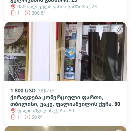
მარშალ გელოვანის გამზირი , 23
1
306 მ²
lens
lens
lens
1 800 USD
36$ / მ²
ქირავდება კომერციული ფართი,
თბილისი, ვაკე, ფალიაშვილის ქუჩა, 80
ფალიაშვილის ქუჩა , 80
1
50 მ²