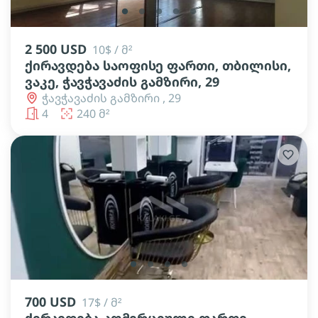
lens
lens
lens
lens
lens
2 500 USD
10$ / მ²
ქირავდება საოფისე ფართი, თბილისი,
ვაკე, ჭავჭავაძის გამზირი, 29
ჭავჭავაძის გამზირი , 29
4
240 მ²
lens
lens
lens
lens
700 USD
17$ / მ²