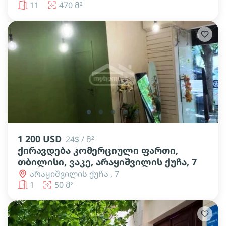
11
470 მ²
lens
lens
lens
lens
lens
1 200 USD
24$ / მ²
ქირავდება კომერციული ფართი,
თბილისი, ვაკე, არაყიშვილის ქუჩა, 7
არაყიშვილის ქუჩა , 7
1
50 მ²