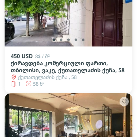
lens
lens
lens
lens
lens
450 USD
8$ / მ²
ქირავდება კომერციული ფართი,
თბილისი, ვაკე, ქუთათელაძის ქუჩა, 58
ქუთათელაძის ქუჩა , 58
1
58 მ²