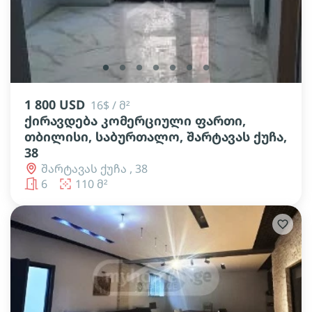
lens
lens
lens
lens
lens
lens
lens
1 800 USD
16$ / მ²
ქირავდება კომერციული ფართი,
თბილისი, საბურთალო, შარტავას ქუჩა,
38
შარტავას ქუჩა , 38
6
110 მ²