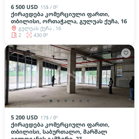
6 500 USD
15$ / მ²
ქირავდება კომერციული ფართი,
თბილისი, ორთაჭალა, გულუას ქუჩა, 16
გულუას ქუჩა , 16
2
430 მ²
lens
lens
lens
lens
lens
lens
5 200 USD
17$ / მ²
ქირავდება კომერციული ფართი,
თბილისი, საბურთალო, მარშალ
გელოვანის გამზირი, 23