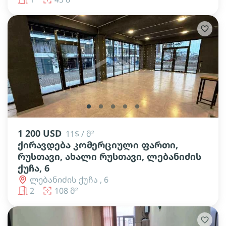
lens
lens
lens
lens
lens
1 200 USD
11$ / მ²
ქირავდება კომერციული ფართი,
რუსთავი, ახალი რუსთავი, ლებანიძის
ქუჩა, 6
ლებანიძის ქუჩა , 6
2
108 მ²