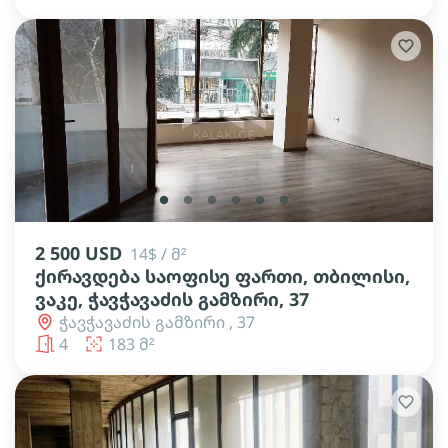
lens
lens
lens
lens
lens
lens
2 500 USD
14$ / მ²
ქირავდება საოფისე ფართი, თბილისი,
ვაკე, ჭავჭავაძის გამზირი, 37
ჭავჭავაძის გამზირი , 37
4
183 მ²