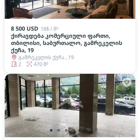
lens
lens
lens
lens
8 500 USD
18$ / მ²
ქირავდება კომერციული ფართი,
თბილისი, საბურთალო, გამრეკელის
ქუჩა, 19
გამრეკელის ქუჩა , 19
2
470 მ²
lens
lens
lens
lens
lens
lens