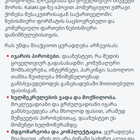
კომფორტს, ლოკაციასა და ყოველთვიურ ბიუჯეტს
შორის. Kalaki.ge-ზე იპოვით Კომერციული უძრავი
ქონება მესაკუთრისაგან საქართველოში:
ნებისმიერი ფორმატის საცხოვრებელი და
კომერციული ფართები ნებისმიერი
დანიშნულებისთვის.
რას უნდა მიაქციოთ ყურადღება არჩევისას:
იჯარის პირობები.
დააზუსტეთ, რა შედის
ყოველთვიურ გადასახადში: კომუნალური
მომსახურება, ინტერნეტი, პარკინგი. საბოლოო
თანხა შეიძლება მნიშვნელოვნად
განსხვავდებოდეს განცხადებაში მითითებული
ფასისგან.
ხელშეკრულების ვადა და მოქნილობა.
მოკლევადიანი და გრძელვადიანი იჯარა
განსხვავდება არა მხოლოდ ფასით, არამედ
შეწყვეტის პირობებითაც. დააზუსტეთ ეს
მომენტი ხელმოწერამდე.
მდგომარეობა და კომპლექტაცია.
ყურადღება
მიაქციეთ, არის თუ არა ბინაში საჭირო ავეჯი და