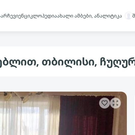
სარჩევი
ენციკლოპედია
ახალი ამბები, ანალიტიკა
ნებლით, თბილისი, ჩუღურე