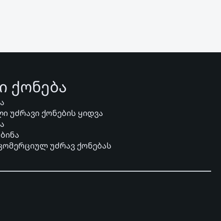
ი ქონება
ვა
ი უძრავი ქონების ყიდვა
ვა
 ბინა
 კომერციულ უძრავ ქონებას