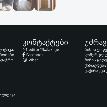
კონტაქტები
უძრავ
ლიტიკა.
editor@kalaki.ge
ბინის ყიდ
ნობები.
Facebook
კომერციულ
ავაჭრო
Viber
მიწის ყიდ
ქირავდება
ვაქირავებ
ნალიტიკა