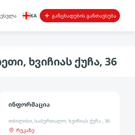
შესვლა
KA
განცხადების განთავსება
თი, ხვიჩიას ქუჩა, 36
ინფორმაცია
თბილისი, საბურთალო, ხვიჩიას ქუჩა , 36
რუკაზე