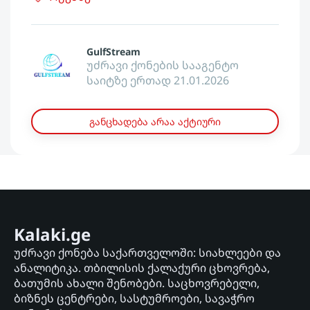
GulfStream
უძრავი ქონების სააგენტო
საიტზე ერთად 21.01.2026
განცხადება არაა აქტიური
Kalaki.ge
უძრავი ქონება საქართველოში: სიახლეები და
ანალიტიკა. თბილისის ქალაქური ცხოვრება,
ბათუმის ახალი შენობები. საცხოვრებელი,
ბიზნეს ცენტრები, სასტუმროები, სავაჭრო