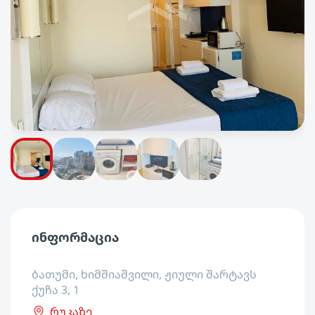
ინფორმაცია
ბათუმი, ხიმშიაშვილი, ჟიული შარტავს
ქუჩა 3, 1
რუკაზე