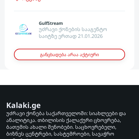
GulfStream
უძრავი ქონების სააგენტო
საიტზე ერთად 21.01.2026
განცხადება არაა აქტიური
Kalaki.ge
უძრავი ქონება საქართველოში: სიახლეები და
ანალიტიკა. თბილისის ქალაქური ცხოვრება,
ბათუმის ახალი შენობები. საცხოვრებელი,
ბიზნეს ცენტრები, სასტუმროები, სავაჭრო