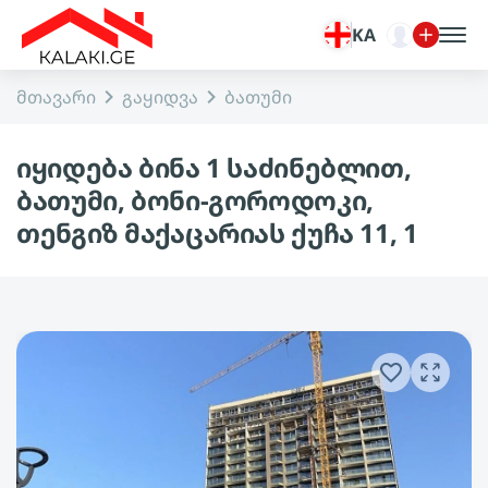
KA
მთავარი
გაყიდვა
ბათუმი
იყიდება ბინა 1 საძინებლით,
ბათუმი, ბონი-გოროდოკი,
თენგიზ მაქაცარიას ქუჩა 11, 1