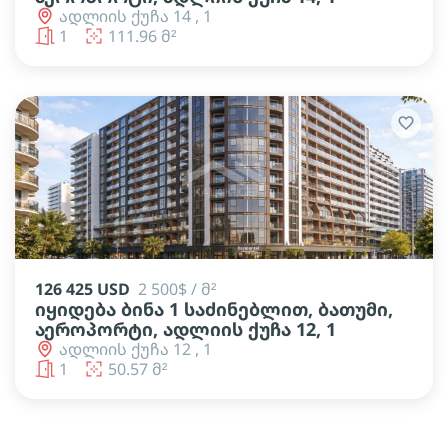
ადლიის ქუჩა 14 , 1
1
111.96 მ²
126 425 USD
2 500$ / მ²
იყიდება ბინა 1 საძინებლით, ბათუმი,
აეროპორტი, ადლიის ქუჩა 12, 1
ადლიის ქუჩა 12 , 1
1
50.57 მ²