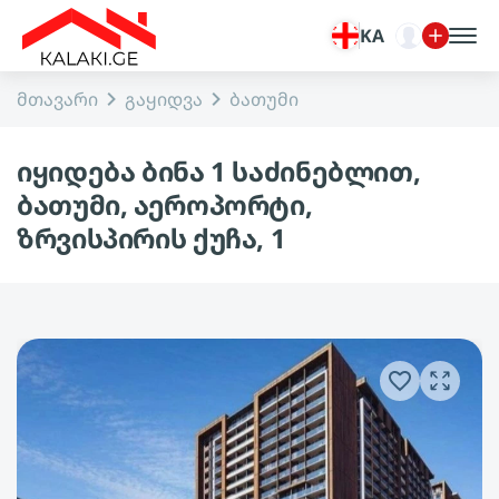
KA
მთავარი
გაყიდვა
ბათუმი
იყიდება ბინა 1 საძინებლით,
ბათუმი, აეროპორტი,
ზრვისპირის ქუჩა, 1