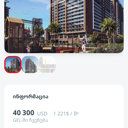
ინფორმაცია
40 300
USD
1 221$ / მ²
GEL-ში ჩვენება