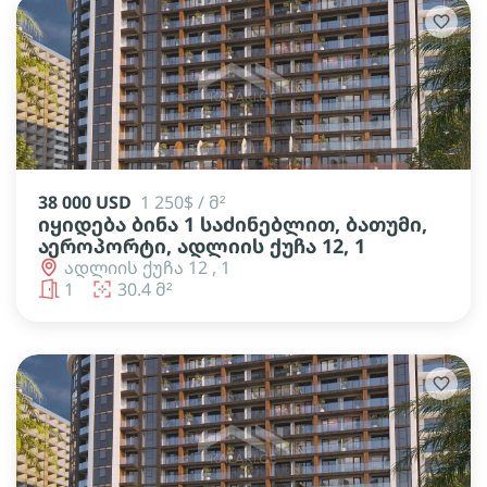
38 000 USD
1 250$ / მ²
იყიდება ბინა 1 საძინებლით, ბათუმი,
აეროპორტი, ადლიის ქუჩა 12, 1
ადლიის ქუჩა 12 , 1
1
30.4 მ²