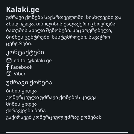
Kalaki.ge
უძრავი ქონება საქართველოში: სიახლეები და
ანალიტიკა. თბილისის ქალაქური ცხოვრება,
ბათუმის ახალი შენობები. საცხოვრებელი,
ბიზნეს ცენტრები, სასტუმროები, სავაჭრო
ცენტრები.
კონტაქტები
editor@kalaki.ge
Facebook
Viber
უძრავი ქონება
ბინის ყიდვა
კომერციული უძრავი ქონების ყიდვა
მიწის ყიდვა
ქირავდება ბინა
ვაქირავებ კომერციულ უძრავ ქონებას