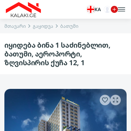
KA
მთავარი
გაყიდვა
ბათუმი
იყიდება ბინა 1 საძინებლით,
ბათუმი, აეროპორტი,
ზღვისპირის ქუჩა 12, 1