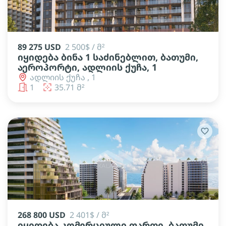
89 275 USD
2 500$ / მ²
იყიდება ბინა 1 საძინებლით, ბათუმი,
აეროპორტი, ადლიის ქუჩა, 1
ადლიის ქუჩა , 1
1
35.71 მ²
268 800 USD
2 401$ / მ²
იყიდება კომერციული ფართი, ბათუმი,