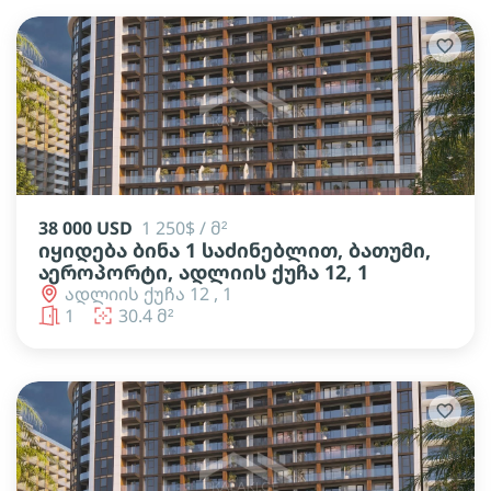
38 000 USD
1 250$ / მ²
იყიდება ბინა 1 საძინებლით, ბათუმი,
აეროპორტი, ადლიის ქუჩა 12, 1
ადლიის ქუჩა 12 , 1
1
30.4 მ²