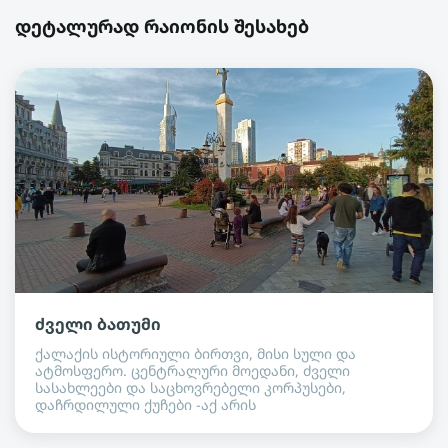
დეტალურად რაიონის შესახებ
ძველი ბათუმი
ქალაქის ისტორიული ბირთვი, მისი სული და
ატმოსფერო. ცენტრალური მოედანი, ძველი
სასახლეები და საცხოვრებელი კორპუსები,
დაჩრდილული ქუჩები -აქ არის