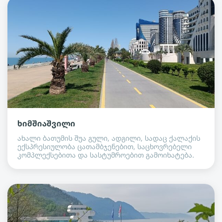
ხიმშიაშვილი
ახალი ბათუმის შუა გული, ადგილი, სადაც ქალაქის
ექსპრესიულობა ცათამბჯენებით, საცხოვრებელი
კომპლექსებითა და სასტუმროებით გამოიხატება.