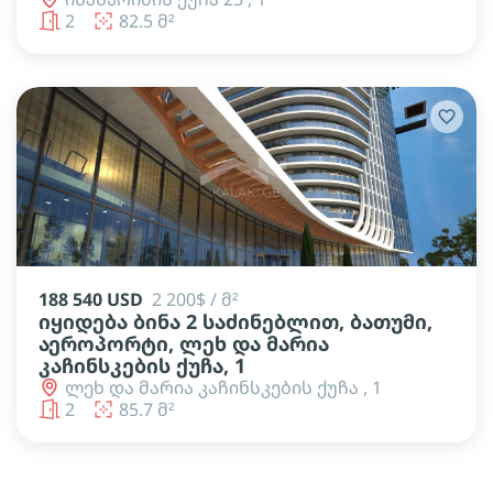
2
82.5 მ²
188 540 USD
2 200$ / მ²
იყიდება ბინა 2 საძინებლით, ბათუმი,
აეროპორტი, ლეხ და მარია
კაჩინსკების ქუჩა, 1
ლეხ და მარია კაჩინსკების ქუჩა , 1
2
85.7 მ²