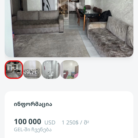
ინფორმაცია
100 000
USD
1 250$ / მ²
GEL-ში ჩვენება