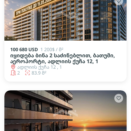
100 680 USD
1 200$ / მ²
იყიდება ბინა 2 საძინებლით, ბათუმი,
აეროპორტი, ადლიის ქუჩა 12, 1
ადლიის ქუჩა 12 , 1
2
83.9 მ²