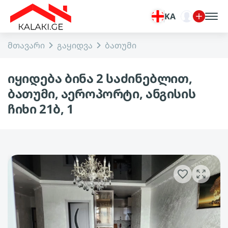
KA
მთავარი
გაყიდვა
ბათუმი
იყიდება ბინა 2 საძინებლით,
ბათუმი, აეროპორტი, ანგისის
ჩიხი 21ბ, 1