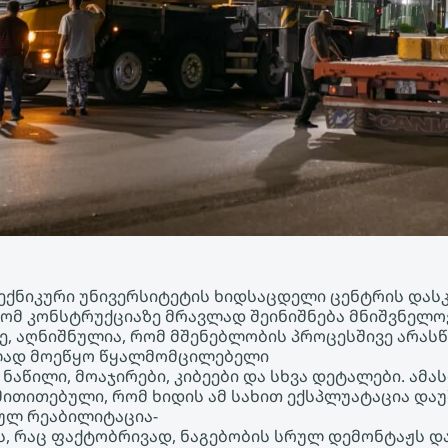
ქნიკური უნივერსიტეტის ხიდსაცდელი ცენტრის დასკ
ომ კონსტრუქციაზე მრავლად შეინიშნება მნიშვნელოვ
ვე, აღნიშნულია, რომ მშენებლობის პროცესშივე არას
ად მოეწყო წყალმომცილებელი
 ნაწილი, მოაჯირები, კიბეები და სხვა დეტალები. ამა
მითითებული, რომ ხიდის ამ სახით ექსპლუატაცია და
ულ რეაბილიტაცია-
, რაც ფაქტობრივად, ნაგებობის სრულ დემონტაჟს დ