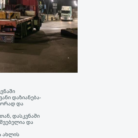
ვნაში
ანი დაზიანება-
წორად და
სთან, დასკვნაში
უშვებელია და
ა ახლის