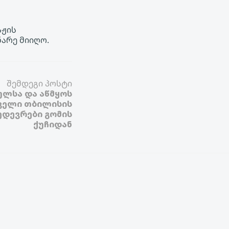
აჟის
არე მიიღო.
შემდეგი პოსტი
ულსა და აწმყოს
ძველი თბილისის
დევრები გომის
ქუჩიდან