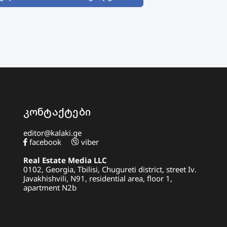
კონტაქტები
editor@kalaki.ge
facebook
viber
Real Estate Media LLC
0102, Georgia, Tbilisi, Chugureti district, street Iv.
Javakhishvili, N91, residential area, floor 1,
apartment N2b